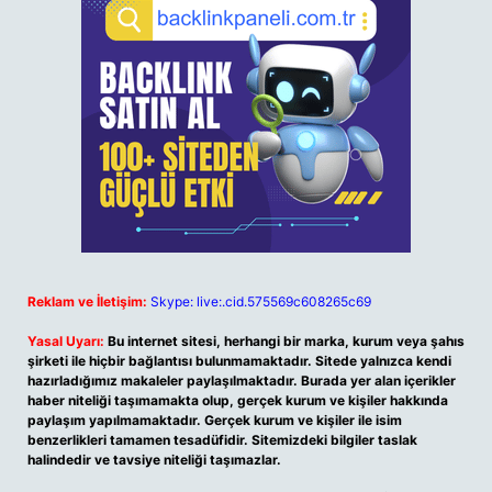
Reklam ve İletişim:
Skype: live:.cid.575569c608265c69
Yasal Uyarı:
Bu internet sitesi, herhangi bir marka, kurum veya şahıs
şirketi ile hiçbir bağlantısı bulunmamaktadır. Sitede yalnızca kendi
hazırladığımız makaleler paylaşılmaktadır. Burada yer alan içerikler
haber niteliği taşımamakta olup, gerçek kurum ve kişiler hakkında
paylaşım yapılmamaktadır. Gerçek kurum ve kişiler ile isim
benzerlikleri tamamen tesadüfidir. Sitemizdeki bilgiler taslak
halindedir ve tavsiye niteliği taşımazlar.