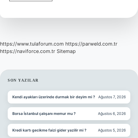
Diğer
Peygamberlere
Denir
Mi
https://www.tulaforum.com
https://parweld.com.tr
https://naviforce.com.tr
Sitemap
SIDEBAR
SON YAZILAR
Kendi ayakları üzerinde durmak bir deyim mi ?
Ağustos 7, 2026
Borsa İstanbul çalışanı memur mu ?
Ağustos 6, 2026
Kredi kartı gecikme faizi gider yazilir mi ?
Ağustos 5, 2026