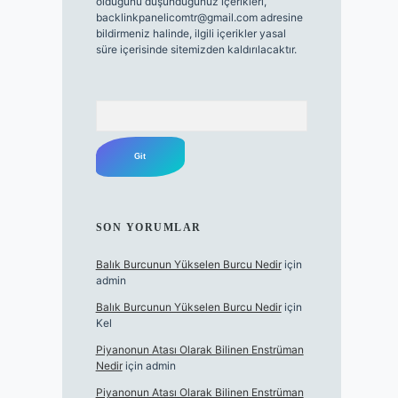
olduğunu düşündüğünüz içerikleri,
backlinkpanelicomtr@gmail.com
adresine
bildirmeniz halinde, ilgili içerikler yasal
süre içerisinde sitemizden kaldırılacaktır.
Arama
SON YORUMLAR
Balık Burcunun Yükselen Burcu Nedir
için
admin
Balık Burcunun Yükselen Burcu Nedir
için
Kel
Piyanonun Atası Olarak Bilinen Enstrüman
Nedir
için
admin
Piyanonun Atası Olarak Bilinen Enstrüman