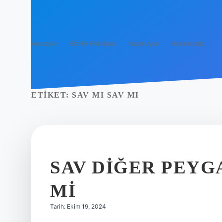
Anasayfa
Gizlilik Politikası
Yasal Uyarı
Hakkımızda
ETIKET:
SAV MI SAV MI
SAV DIĞER PEY
MI
Tarih: Ekim 19, 2024