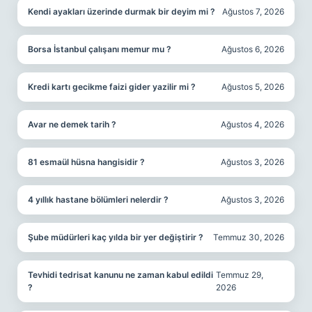
Kendi ayakları üzerinde durmak bir deyim mi ?
Ağustos 7, 2026
Borsa İstanbul çalışanı memur mu ?
Ağustos 6, 2026
Kredi kartı gecikme faizi gider yazilir mi ?
Ağustos 5, 2026
Avar ne demek tarih ?
Ağustos 4, 2026
81 esmaül hüsna hangisidir ?
Ağustos 3, 2026
4 yıllık hastane bölümleri nelerdir ?
Ağustos 3, 2026
Şube müdürleri kaç yılda bir yer değiştirir ?
Temmuz 30, 2026
Tevhidi tedrisat kanunu ne zaman kabul edildi
Temmuz 29,
?
2026