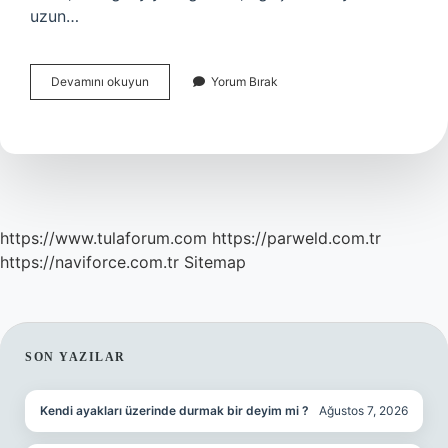
uzun…
Saksağan
Devamını okuyun
Yorum Bırak
Ingilizcesi
Nedir
https://www.tulaforum.com
https://parweld.com.tr
https://naviforce.com.tr
Sitemap
SIDEBAR
SON YAZILAR
Kendi ayakları üzerinde durmak bir deyim mi ?
Ağustos 7, 2026