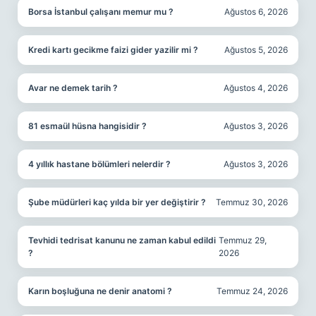
Borsa İstanbul çalışanı memur mu ?
Ağustos 6, 2026
Kredi kartı gecikme faizi gider yazilir mi ?
Ağustos 5, 2026
Avar ne demek tarih ?
Ağustos 4, 2026
81 esmaül hüsna hangisidir ?
Ağustos 3, 2026
4 yıllık hastane bölümleri nelerdir ?
Ağustos 3, 2026
Şube müdürleri kaç yılda bir yer değiştirir ?
Temmuz 30, 2026
Tevhidi tedrisat kanunu ne zaman kabul edildi
Temmuz 29,
?
2026
Karın boşluğuna ne denir anatomi ?
Temmuz 24, 2026