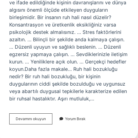
ve ifade edildiğinde kişinin davranışlarını ve dünya
algısını önemli ölçüde etkileyen duyguların
birleşimidir. Bir insanın ruh hali nasıl düzelir?
Konsantrasyon ve üretkenlik eksikliğiniz varsa
psikolojik destek almalısınız. … Stres faktörlerini
azaltın. … Bilinçli bir şekilde anda kalmaya çalışın.
… Düzenli uyuyun ve sağlıklı beslenin. … Düzenli
egzersiz yapmaya çalışın. … Sevdiklerinizle iletişim
kurun. … Yeniliklere açık olun. … Gerçekçi hedefler
koyun.Daha fazla makale… Ruh hali bozukluğu
nedir? Bir ruh hali bozukluğu, bir kişinin
duygularının ciddi şekilde bozulduğu ve uygunsuz
veya abartılı duygusal tepkilerle karakterize edilen
bir ruhsal hastalıktır. Aşırı mutluluk,…
Ruh
Devamını okuyun
Yorum Bırak
Hali
Nasıl
Olur