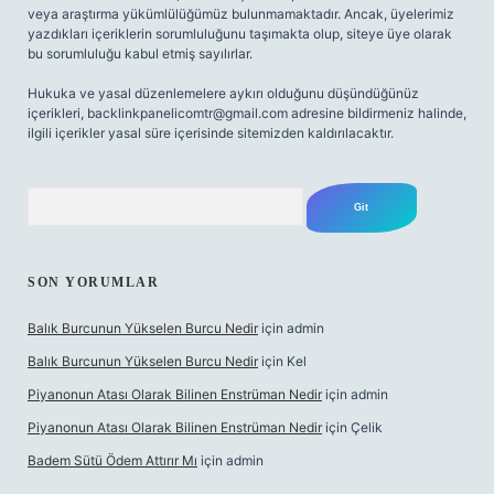
veya araştırma yükümlülüğümüz bulunmamaktadır. Ancak, üyelerimiz
yazdıkları içeriklerin sorumluluğunu taşımakta olup, siteye üye olarak
bu sorumluluğu kabul etmiş sayılırlar.
Hukuka ve yasal düzenlemelere aykırı olduğunu düşündüğünüz
içerikleri,
backlinkpanelicomtr@gmail.com
adresine bildirmeniz halinde,
ilgili içerikler yasal süre içerisinde sitemizden kaldırılacaktır.
Arama
SON YORUMLAR
Balık Burcunun Yükselen Burcu Nedir
için
admin
Balık Burcunun Yükselen Burcu Nedir
için
Kel
Piyanonun Atası Olarak Bilinen Enstrüman Nedir
için
admin
Piyanonun Atası Olarak Bilinen Enstrüman Nedir
için
Çelik
Badem Sütü Ödem Attırır Mı
için
admin