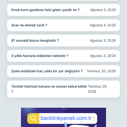
Kredi kartı gecikme faizi gider yazilir mi ?
Ağustos 5, 2026
Avar ne demek tarih ?
Ağustos 4, 2026
81 esmaül hüsna hangisidir ?
Ağustos 3, 2026
4 yıllık hastane bölümleri nelerdir ?
Ağustos 3, 2026
Şube müdürleri kaç yılda bir yer değiştirir ?
Temmuz 30, 2026
Tevhidi tedrisat kanunu ne zaman kabul edildi
Temmuz 29,
?
2026