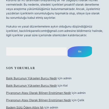
Kurumu (BTK) tarafından onaylanmış bir Yer Sağlayıcı olarak hizmet
vermektedir. Bu nedenle, sitedeki içerikleri proaktif olarak denetleme
veya araştırma yükümlülüğümüz bulunmamaktadır. Ancak, üyelerimiz
yazdıkları içeriklerin sorumluluğunu taşımakta olup, siteye üye olarak
bu sorumluluğu kabul etmiş sayılırlar.
Hukuka ve yasal düzenlemelere aykırı olduğunu düşündüğünüz
içerikleri,
backlinkpanelicomtr@gmail.com
adresine bildirmeniz halinde,
ilgili içerikler yasal süre içerisinde sitemizden kaldırılacaktır.
Arama
SON YORUMLAR
Balık Burcunun Yükselen Burcu Nedir
için
admin
Balık Burcunun Yükselen Burcu Nedir
için
Kel
Piyanonun Atası Olarak Bilinen Enstrüman Nedir
için
admin
Piyanonun Atası Olarak Bilinen Enstrüman Nedir
için
Çelik
Badem Sütü Ödem Attırır Mı
için
admin