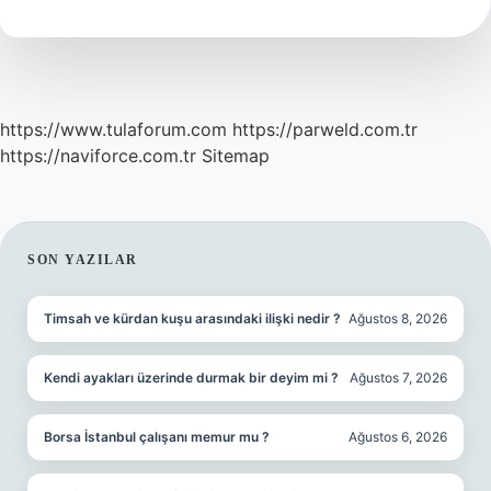
Ne
Iyi
Gelir
https://www.tulaforum.com
https://parweld.com.tr
https://naviforce.com.tr
Sitemap
SIDEBAR
SON YAZILAR
Timsah ve kürdan kuşu arasındaki ilişki nedir ?
Ağustos 8, 2026
Kendi ayakları üzerinde durmak bir deyim mi ?
Ağustos 7, 2026
Borsa İstanbul çalışanı memur mu ?
Ağustos 6, 2026