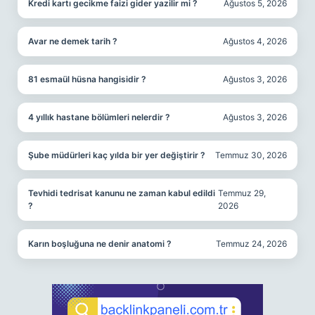
Kredi kartı gecikme faizi gider yazilir mi ?
Ağustos 5, 2026
Avar ne demek tarih ?
Ağustos 4, 2026
81 esmaül hüsna hangisidir ?
Ağustos 3, 2026
4 yıllık hastane bölümleri nelerdir ?
Ağustos 3, 2026
Şube müdürleri kaç yılda bir yer değiştirir ?
Temmuz 30, 2026
Tevhidi tedrisat kanunu ne zaman kabul edildi
Temmuz 29,
?
2026
Karın boşluğuna ne denir anatomi ?
Temmuz 24, 2026