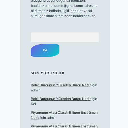
olduğunu düşündüğünüz içerikleri,
backlinkpanelicomtr@gmail.com
adresine
bildirmeniz halinde, ilgili içerikler yasal
süre içerisinde sitemizden kaldırılacaktır.
Arama
SON YORUMLAR
Balık Burcunun Yükselen Burcu Nedir
için
admin
Balık Burcunun Yükselen Burcu Nedir
için
Kel
Piyanonun Atası Olarak Bilinen Enstrüman
Nedir
için
admin
Piyanonun Atası Olarak Bilinen Enstrüman