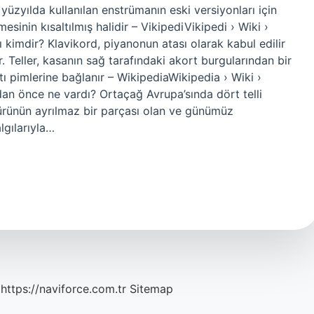
 yüzyılda kullanılan enstrümanın eski versiyonları için
mesinin kısaltılmış halidir – VikipediVikipedi › Wiki ›
 kimdir? Klavikord, piyanonun atası olarak kabul edilir
. Teller, kasanın sağ tarafındaki akort burgularından bir
ı pimlerine bağlanır – WikipediaWikipedia › Wiki ›
an önce ne vardı? Ortaçağ Avrupa’sında dört telli
ürünün ayrılmaz bir parçası olan ve günümüz
lgılarıyla…
https://naviforce.com.tr
Sitemap