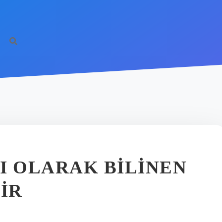
I OLARAK BILINEN
IR