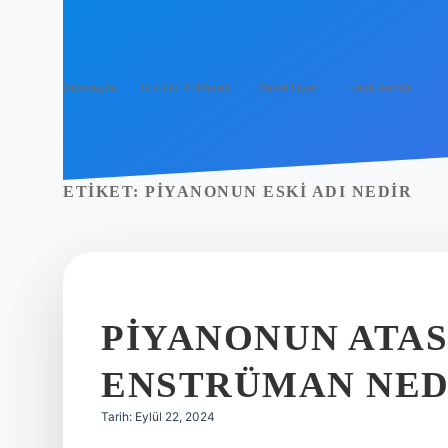
Anasayfa
Gizlilik Politikası
Yasal Uyarı
Hakkımızda
ETIKET:
PIYANONUN ESKI ADI NEDIR
PIYANONUN ATAS
ENSTRÜMAN NED
Tarih: Eylül 22, 2024