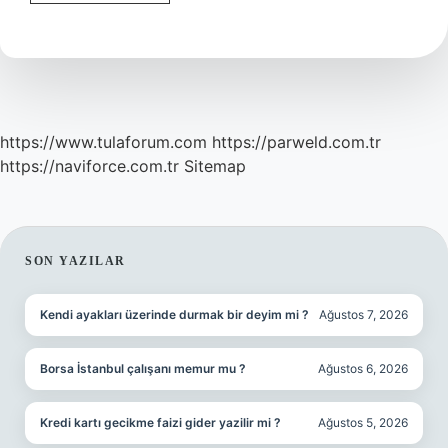
Otu
Zehirli
Mi
https://www.tulaforum.com
https://parweld.com.tr
https://naviforce.com.tr
Sitemap
SIDEBAR
SON YAZILAR
Kendi ayakları üzerinde durmak bir deyim mi ?
Ağustos 7, 2026
Borsa İstanbul çalışanı memur mu ?
Ağustos 6, 2026
Kredi kartı gecikme faizi gider yazilir mi ?
Ağustos 5, 2026