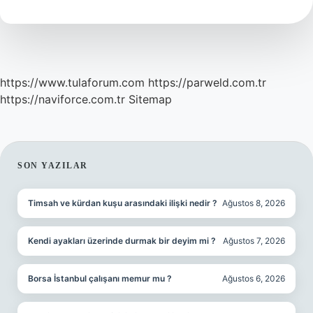
Ne
Olur
https://www.tulaforum.com
https://parweld.com.tr
https://naviforce.com.tr
Sitemap
SIDEBAR
SON YAZILAR
Timsah ve kürdan kuşu arasındaki ilişki nedir ?
Ağustos 8, 2026
Kendi ayakları üzerinde durmak bir deyim mi ?
Ağustos 7, 2026
Borsa İstanbul çalışanı memur mu ?
Ağustos 6, 2026