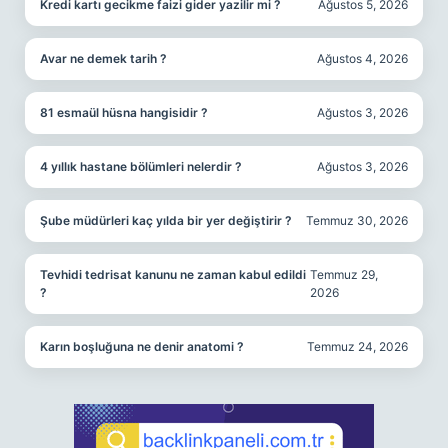
Kredi kartı gecikme faizi gider yazilir mi ?
Ağustos 5, 2026
Avar ne demek tarih ?
Ağustos 4, 2026
81 esmaül hüsna hangisidir ?
Ağustos 3, 2026
4 yıllık hastane bölümleri nelerdir ?
Ağustos 3, 2026
Şube müdürleri kaç yılda bir yer değiştirir ?
Temmuz 30, 2026
Tevhidi tedrisat kanunu ne zaman kabul edildi
Temmuz 29,
?
2026
Karın boşluğuna ne denir anatomi ?
Temmuz 24, 2026