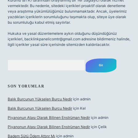
Kurumu (BTK) tarafından onaylanmış bir Yer Sağlayıcı olarak hizmet
vermektedir. Bu nedenle, sitedeki içerikleri proaktif olarak denetleme
veya araştırma yükümlülüğümüz bulunmamaktadır. Ancak, üyelerimiz
yazdıkları içeriklerin sorumluluğunu taşımakta olup, siteye üye olarak
bu sorumluluğu kabul etmiş sayılırlar.
Hukuka ve yasal düzenlemelere aykırı olduğunu düşündüğünüz
içerikleri,
backlinkpanelicomtr@gmail.com
adresine bildirmeniz halinde,
ilgili içerikler yasal süre içerisinde sitemizden kaldırılacaktır.
Arama
SON YORUMLAR
Balık Burcunun Yükselen Burcu Nedir
için
admin
Balık Burcunun Yükselen Burcu Nedir
için
Kel
Piyanonun Atası Olarak Bilinen Enstrüman Nedir
için
admin
Piyanonun Atası Olarak Bilinen Enstrüman Nedir
için
Çelik
Badem Sütü Ödem Attırır Mı
için
admin