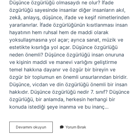
Düşünce özgürlüğü olmasaydı ne olur? İfade
özgürlüğü sayesinde insanlar diğer insanların akıl,
zekâ, anlayış, düşünce, ifade ve keşif nimetlerinden
yararlanırlar. İfade özgürlüğünün kısıtlanması insan
hayatının hem ruhsal hem de maddi olarak
yoksullaşmasına yol açar; ayrıca sanat, müzik ve
estetikte kısırlığa yol açar. Düşünce özgürlüğü
neden önemli? Düşünce özgürlüğü insan onuruna
ve kişinin maddi ve manevi varlığını geliştirme
temel hakkına dayanır ve özgür bir bireyin ve
özgür bir toplumun en önemli unsurlarından biridir.
Düşünce, vicdan ve din özgürlüğü önemli bir insan
hakkıdır. Düşünce özgürlüğü nedir 7. sınıf? Düşünce
özgürlüğü, bir anlamda, herkesin herhangi bir
konuda istediği şeye inanma ve bu inanç…
Düşünce
Devamını okuyun
Yorum Bırak
Özgürlüğü
Olmazsa