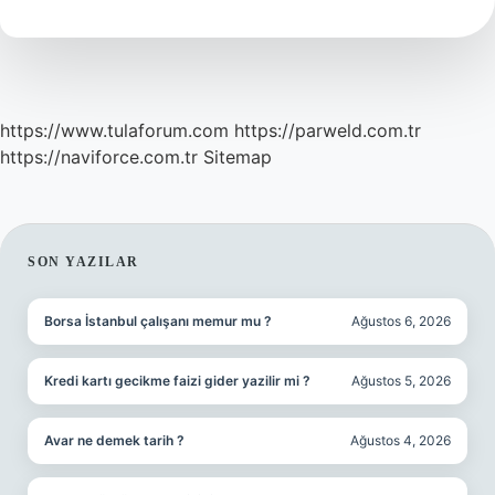
Demek
https://www.tulaforum.com
https://parweld.com.tr
https://naviforce.com.tr
Sitemap
SIDEBAR
SON YAZILAR
Borsa İstanbul çalışanı memur mu ?
Ağustos 6, 2026
Kredi kartı gecikme faizi gider yazilir mi ?
Ağustos 5, 2026
Avar ne demek tarih ?
Ağustos 4, 2026