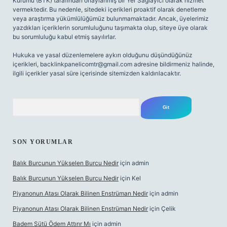
Kurumu (BTK) tarafından onaylanmış bir Yer Sağlayıcı olarak hizmet
vermektedir. Bu nedenle, sitedeki içerikleri proaktif olarak denetleme
veya araştırma yükümlülüğümüz bulunmamaktadır. Ancak, üyelerimiz
yazdıkları içeriklerin sorumluluğunu taşımakta olup, siteye üye olarak
bu sorumluluğu kabul etmiş sayılırlar.
Hukuka ve yasal düzenlemelere aykırı olduğunu düşündüğünüz
içerikleri,
backlinkpanelicomtr@gmail.com
adresine bildirmeniz halinde,
ilgili içerikler yasal süre içerisinde sitemizden kaldırılacaktır.
Arama
SON YORUMLAR
Balık Burcunun Yükselen Burcu Nedir
için
admin
Balık Burcunun Yükselen Burcu Nedir
için
Kel
Piyanonun Atası Olarak Bilinen Enstrüman Nedir
için
admin
Piyanonun Atası Olarak Bilinen Enstrüman Nedir
için
Çelik
Badem Sütü Ödem Attırır Mı
için
admin