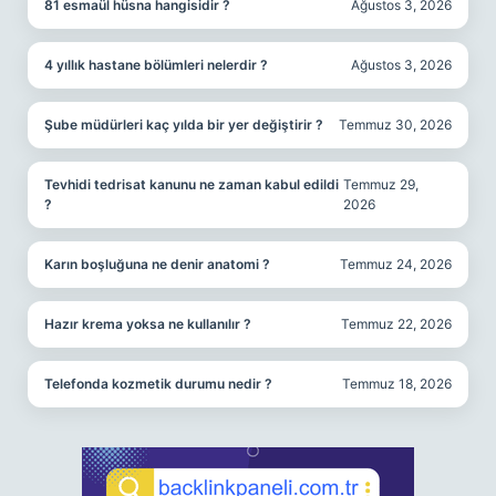
81 esmaül hüsna hangisidir ?
Ağustos 3, 2026
4 yıllık hastane bölümleri nelerdir ?
Ağustos 3, 2026
Şube müdürleri kaç yılda bir yer değiştirir ?
Temmuz 30, 2026
Tevhidi tedrisat kanunu ne zaman kabul edildi
Temmuz 29,
?
2026
Karın boşluğuna ne denir anatomi ?
Temmuz 24, 2026
Hazır krema yoksa ne kullanılır ?
Temmuz 22, 2026
Telefonda kozmetik durumu nedir ?
Temmuz 18, 2026