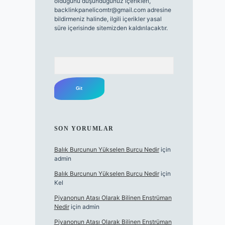
olduğunu düşündüğünüz içerikleri,
backlinkpanelicomtr@gmail.com
adresine
bildirmeniz halinde, ilgili içerikler yasal
süre içerisinde sitemizden kaldırılacaktır.
Arama
SON YORUMLAR
Balık Burcunun Yükselen Burcu Nedir
için
admin
Balık Burcunun Yükselen Burcu Nedir
için
Kel
Piyanonun Atası Olarak Bilinen Enstrüman
Nedir
için
admin
Piyanonun Atası Olarak Bilinen Enstrüman