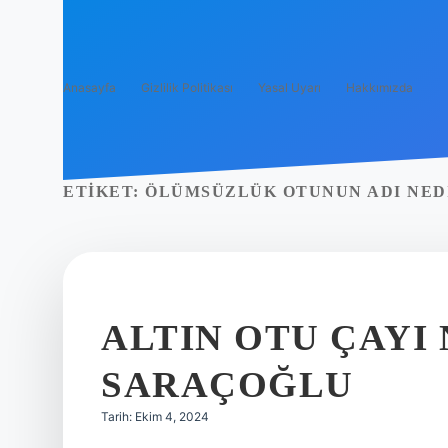
Anasayfa
Gizlilik Politikası
Yasal Uyarı
Hakkımızda
ETIKET:
ÖLÜMSÜZLÜK OTUNUN ADI NED
ALTIN OTU ÇAYI 
SARAÇOĞLU
Tarih: Ekim 4, 2024