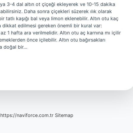
suya 3-4 dal altın ot çiçeği ekleyerek ve 10-15 dakika
bilirsiniz. Daha sonra çiçekleri süzerek ılık olarak
r tatlı kaşığı bal veya limon eklenebilir. Altın otu kaç
a dikkat edilmesi gereken önemli bir kural var:
 1 hafta ara verilmelidir. Altın otu aç karnına mı içilir
meklerden önce içilebilir. Altın otu bağırsakları
ıca doğal bir…
https://naviforce.com.tr
Sitemap