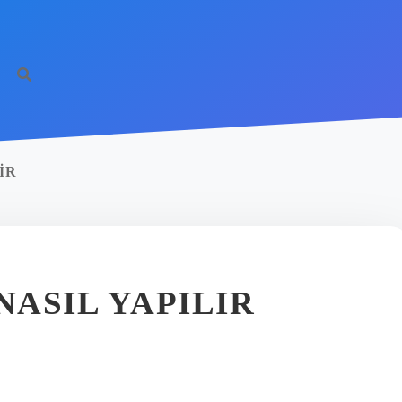
IR
NASIL YAPILIR