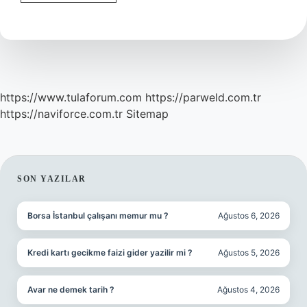
Varmak
Bir
Deyim
Mi
https://www.tulaforum.com
https://parweld.com.tr
https://naviforce.com.tr
Sitemap
SIDEBAR
SON YAZILAR
Borsa İstanbul çalışanı memur mu ?
Ağustos 6, 2026
Kredi kartı gecikme faizi gider yazilir mi ?
Ağustos 5, 2026
Avar ne demek tarih ?
Ağustos 4, 2026