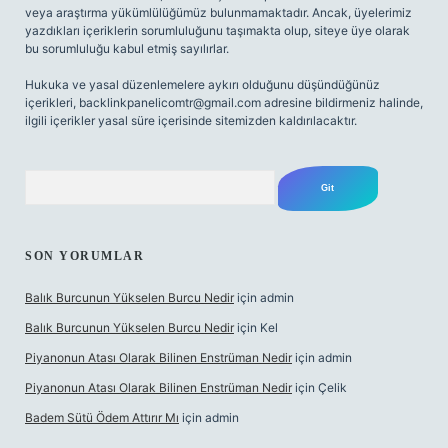
veya araştırma yükümlülüğümüz bulunmamaktadır. Ancak, üyelerimiz
yazdıkları içeriklerin sorumluluğunu taşımakta olup, siteye üye olarak
bu sorumluluğu kabul etmiş sayılırlar.
Hukuka ve yasal düzenlemelere aykırı olduğunu düşündüğünüz
içerikleri,
backlinkpanelicomtr@gmail.com
adresine bildirmeniz halinde,
ilgili içerikler yasal süre içerisinde sitemizden kaldırılacaktır.
Arama
SON YORUMLAR
Balık Burcunun Yükselen Burcu Nedir
için
admin
Balık Burcunun Yükselen Burcu Nedir
için
Kel
Piyanonun Atası Olarak Bilinen Enstrüman Nedir
için
admin
Piyanonun Atası Olarak Bilinen Enstrüman Nedir
için
Çelik
Badem Sütü Ödem Attırır Mı
için
admin