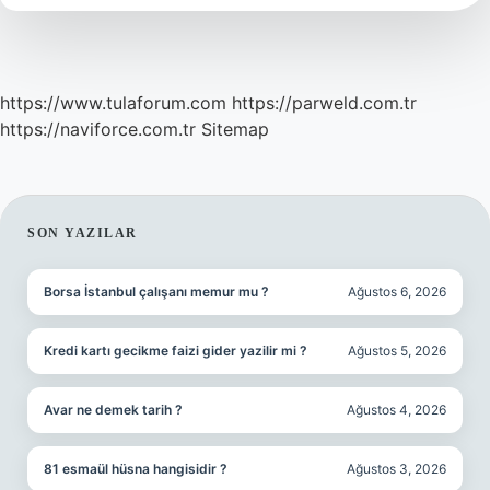
https://www.tulaforum.com
https://parweld.com.tr
https://naviforce.com.tr
Sitemap
SIDEBAR
SON YAZILAR
Borsa İstanbul çalışanı memur mu ?
Ağustos 6, 2026
Kredi kartı gecikme faizi gider yazilir mi ?
Ağustos 5, 2026
Avar ne demek tarih ?
Ağustos 4, 2026
81 esmaül hüsna hangisidir ?
Ağustos 3, 2026