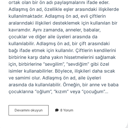
ortak olan bir ön adı paylaşmalarını ifade eder.
Adlaşmış ön ad, özellikle eşler arasındaki ilişkilerde
kullanılmaktadır. Adlaşmış ön ad, evli çiftlerin
aralarındaki ilişkileri desteklemek için kullanılan bir
kavramdır. Aynı zamanda, anneler, babalar,
çocuklar ve diğer aile üyeleri arasında da
kullanılabilir. Adlaşmış ön ad, bir çift arasındaki
bağı ifade etmek için kullanılır. Çiftlerin kendilerini
birbirine karşı daha yakın hissetmelerini sağlamak
için, birbirlerine “sevgilim”, “sevdiğim” gibi özel
isimler kullanabilirler. Böylece, ilişkileri daha sıcak
ve samimi olur. Adlaşmış ön ad, aile üyeleri
arasında da kullanılabilir. Örneğin, bir anne ve baba
çocuklarına “oğlum”, “kızım” veya “çocuğum”…
Adlaşmış
Devamını okuyun
8 Yorum
ön
ad
nedir