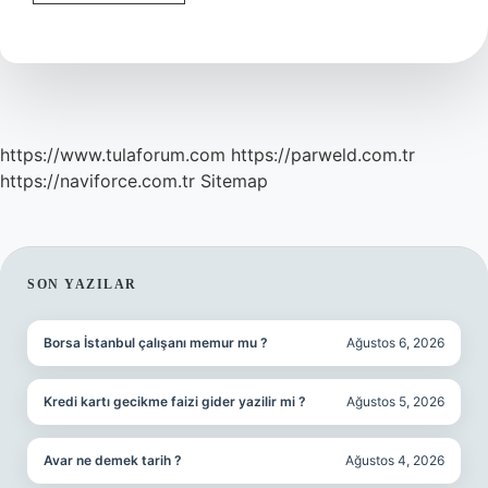
özellikleri
nedir
https://www.tulaforum.com
https://parweld.com.tr
https://naviforce.com.tr
Sitemap
SIDEBAR
SON YAZILAR
Borsa İstanbul çalışanı memur mu ?
Ağustos 6, 2026
Kredi kartı gecikme faizi gider yazilir mi ?
Ağustos 5, 2026
Avar ne demek tarih ?
Ağustos 4, 2026