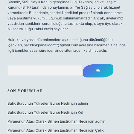
Sitemiz, 5651 Sayılı Kanun gereğince Bilgi Teknolojileri ve İletişim
Kurumu (BTK) tarafından onaylanmış bir Yer Sağlayıcı olarak hizmet
vermektedir. Bu nedenle, sitedeki içerikleri proaktif olarak denetleme
veya araştırma yükümlülüğümüz bulunmamaktadır. Ancak, üyelerimiz
yazdıkları içeriklerin sorumluluğunu taşımakta olup, siteye üye olarak
bu sorumluluğu kabul etmiş sayılırlar.
Hukuka ve yasal düzenlemelere aykırı olduğunu düşündüğünüz
içerikleri,
backlinkpanelicomtr@gmail.com
adresine bildirmeniz halinde,
ilgili içerikler yasal süre içerisinde sitemizden kaldırılacaktır.
Arama
SON YORUMLAR
Balık Burcunun Yükselen Burcu Nedir
için
admin
Balık Burcunun Yükselen Burcu Nedir
için
Kel
Piyanonun Atası Olarak Bilinen Enstrüman Nedir
için
admin
Piyanonun Atası Olarak Bilinen Enstrüman Nedir
için
Çelik