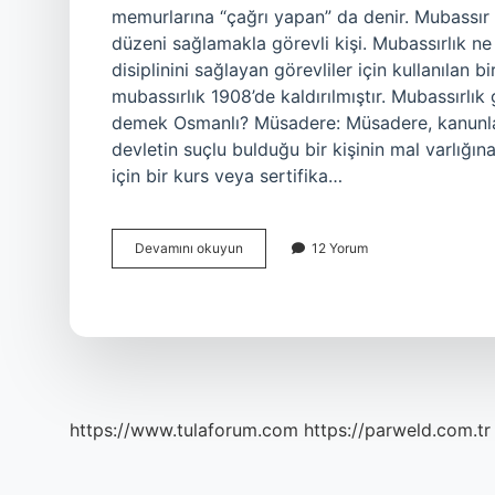
memurlarına “çağrı yapan” da denir. Mubassır 
düzeni sağlamakla görevli kişi. Mubassırlık n
disiplinini sağlayan görevliler için kullanılan
mubassırlık 1908’de kaldırılmıştır. Mubassırlık
demek Osmanlı? Müsadere: Müsadere, kanunla 
devletin suçlu bulduğu bir kişinin mal varlığın
için bir kurs veya sertifika…
Mubassır
Devamını okuyun
12 Yorum
Ne
Demek
https://www.tulaforum.com
https://parweld.com.tr