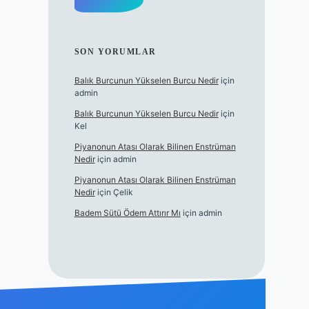
SON YORUMLAR
Balık Burcunun Yükselen Burcu Nedir
için
admin
Balık Burcunun Yükselen Burcu Nedir
için
Kel
Piyanonun Atası Olarak Bilinen Enstrüman
Nedir
için
admin
Piyanonun Atası Olarak Bilinen Enstrüman
Nedir
için
Çelik
Badem Sütü Ödem Attırır Mı
için
admin