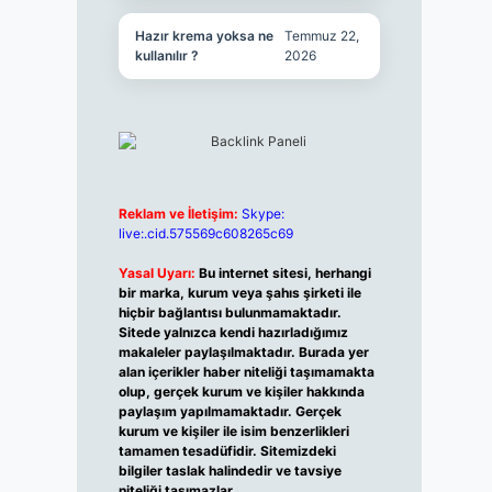
Hazır krema yoksa ne
Temmuz 22,
kullanılır ?
2026
Reklam ve İletişim:
Skype:
live:.cid.575569c608265c69
Yasal Uyarı:
Bu internet sitesi, herhangi
bir marka, kurum veya şahıs şirketi ile
hiçbir bağlantısı bulunmamaktadır.
Sitede yalnızca kendi hazırladığımız
makaleler paylaşılmaktadır. Burada yer
alan içerikler haber niteliği taşımamakta
olup, gerçek kurum ve kişiler hakkında
paylaşım yapılmamaktadır. Gerçek
kurum ve kişiler ile isim benzerlikleri
tamamen tesadüfidir. Sitemizdeki
bilgiler taslak halindedir ve tavsiye
niteliği taşımazlar.