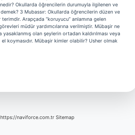
nedir? Okullarda öğrencilerin durumuyla ilgilenen ve
e demek? 3 Mubassır: Okullarda öğrencilerin düzen ve
 bir terimdir. Arapçada “koruyucu” anlamına gelen
 görevleri müdür yardımcılarına verilmiştir. Mübaşir ne
yasaklanmış olan şeylerin ortadan kaldırılması veya
a el koymasıdır. Mübaşir kimler olabilir? Usher olmak
https://naviforce.com.tr
Sitemap