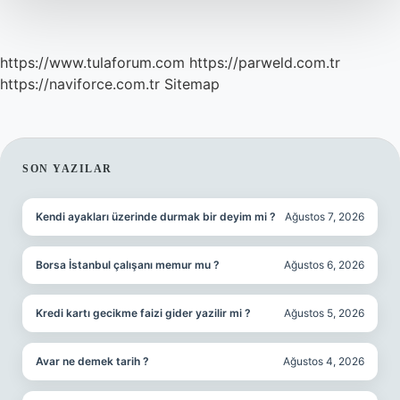
https://www.tulaforum.com
https://parweld.com.tr
https://naviforce.com.tr
Sitemap
SIDEBAR
SON YAZILAR
Kendi ayakları üzerinde durmak bir deyim mi ?
Ağustos 7, 2026
Borsa İstanbul çalışanı memur mu ?
Ağustos 6, 2026
Kredi kartı gecikme faizi gider yazilir mi ?
Ağustos 5, 2026
Avar ne demek tarih ?
Ağustos 4, 2026