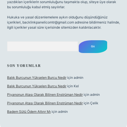
yazdıkları içeriklerin sorumluluğunu taşımakta olup, siteye üye olarak
bu sorumluluğu kabul etmiş sayılırlar.
Hukuka ve yasal düzenlemelere aykırı olduğunu düşündüğünüz
içerikleri,
backlinkpanelicomtr@gmail.com
adresine bildirmeniz halinde,
ilgili içerikler yasal süre içerisinde sitemizden kaldırılacaktır.
Arama
SON YORUMLAR
Balık Burcunun Yükselen Burcu Nedir
için
admin
Balık Burcunun Yükselen Burcu Nedir
için
Kel
Piyanonun Atası Olarak Bilinen Enstrüman Nedir
için
admin
Piyanonun Atası Olarak Bilinen Enstrüman Nedir
için
Çelik
Badem Sütü Ödem Attırır Mı
için
admin