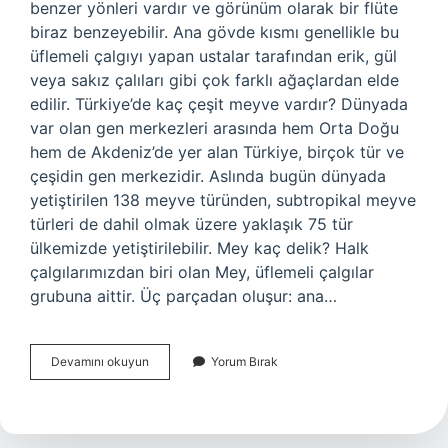
benzer yönleri vardır ve görünüm olarak bir flüte
biraz benzeyebilir. Ana gövde kısmı genellikle bu
üflemeli çalgıyı yapan ustalar tarafından erik, gül
veya sakız çalıları gibi çok farklı ağaçlardan elde
edilir. Türkiye’de kaç çeşit meyve vardır? Dünyada
var olan gen merkezleri arasında hem Orta Doğu
hem de Akdeniz’de yer alan Türkiye, birçok tür ve
çeşidin gen merkezidir. Aslında bugün dünyada
yetiştirilen 138 meyve türünden, subtropikal meyve
türleri de dahil olmak üzere yaklaşık 75 tür
ülkemizde yetiştirilebilir. Mey kaç delik? Halk
çalgılarımızdan biri olan Mey, üflemeli çalgılar
grubuna aittir. Üç parçadan oluşur: ana…
Kaç
Devamını okuyun
Yorum Bırak
Çeşit
Mey
Vardır