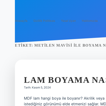
Anasayfa
Gizlilik Politikası
Yasal Uyarı
Hakkımızda
ETIKET:
METILEN MAVISI ILE BOYAMA N
LAM BOYAMA NAS
Tarih: Kasım 5, 2024
MDF lam hangi boya ile boyanır? Akrilik veya 
istediğiniz görünümü elde etmenizi sağlar. M