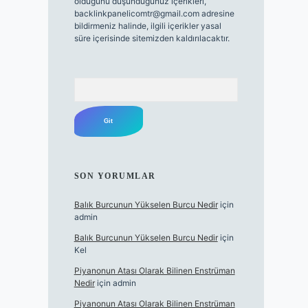
olduğunu düşündüğünüz içerikleri,
backlinkpanelicomtr@gmail.com
adresine
bildirmeniz halinde, ilgili içerikler yasal
süre içerisinde sitemizden kaldırılacaktır.
Arama
SON YORUMLAR
Balık Burcunun Yükselen Burcu Nedir
için
admin
Balık Burcunun Yükselen Burcu Nedir
için
Kel
Piyanonun Atası Olarak Bilinen Enstrüman
Nedir
için
admin
Piyanonun Atası Olarak Bilinen Enstrüman