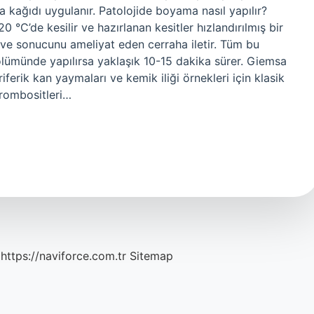
 kağıdı uygulanır. Patolojide boyama nasıl yapılır?
0 °C’de kesilir ve hazırlanan kesitler hızlandırılmış bir
r ve sonucunu ameliyat eden cerraha iletir. Tüm bu
ölümünde yapılırsa yaklaşık 10-15 dakika sürer. Giemsa
erik kan yaymaları ve kemik iliği örnekleri için klasik
trombositleri…
https://naviforce.com.tr
Sitemap