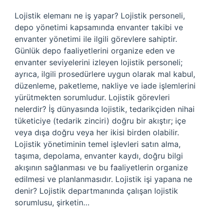
Lojistik elemanı ne iş yapar? Lojistik personeli,
depo yönetimi kapsamında envanter takibi ve
envanter yönetimi ile ilgili görevlere sahiptir.
Günlük depo faaliyetlerini organize eden ve
envanter seviyelerini izleyen lojistik personeli;
ayrıca, ilgili prosedürlere uygun olarak mal kabul,
düzenleme, paketleme, nakliye ve iade işlemlerini
yürütmekten sorumludur. Lojistik görevleri
nelerdir? İş dünyasında lojistik, tedarikçiden nihai
tüketiciye (tedarik zinciri) doğru bir akıştır; içe
veya dışa doğru veya her ikisi birden olabilir.
Lojistik yönetiminin temel işlevleri satın alma,
taşıma, depolama, envanter kaydı, doğru bilgi
akışının sağlanması ve bu faaliyetlerin organize
edilmesi ve planlanmasıdır. Lojistik işi yapana ne
denir? Lojistik departmanında çalışan lojistik
sorumlusu, şirketin…