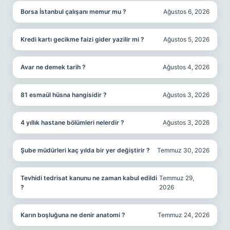
Borsa İstanbul çalışanı memur mu ?
Ağustos 6, 2026
Kredi kartı gecikme faizi gider yazilir mi ?
Ağustos 5, 2026
Avar ne demek tarih ?
Ağustos 4, 2026
81 esmaül hüsna hangisidir ?
Ağustos 3, 2026
4 yıllık hastane bölümleri nelerdir ?
Ağustos 3, 2026
Şube müdürleri kaç yılda bir yer değiştirir ?
Temmuz 30, 2026
Tevhidi tedrisat kanunu ne zaman kabul edildi
Temmuz 29,
?
2026
Karın boşluğuna ne denir anatomi ?
Temmuz 24, 2026