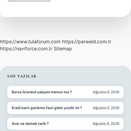
Taşı
Nerede
Kullanılır
https://www.tulaforum.com
https://parweld.com.tr
https://naviforce.com.tr
Sitemap
SIDEBAR
SON YAZILAR
Borsa İstanbul çalışanı memur mu ?
Ağustos 6, 2026
Kredi kartı gecikme faizi gider yazilir mi ?
Ağustos 5, 2026
Avar ne demek tarih ?
Ağustos 4, 2026