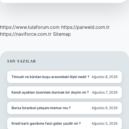
Kadar
https://www.tulaforum.com
https://parweld.com.tr
https://naviforce.com.tr
Sitemap
SIDEBAR
SON YAZILAR
Timsah ve kürdan kuşu arasındaki ilişki nedir ?
Ağustos 8, 2026
Kendi ayakları üzerinde durmak bir deyim mi ?
Ağustos 7, 2026
Borsa İstanbul çalışanı memur mu ?
Ağustos 6, 2026
Kredi kartı gecikme faizi gider yazilir mi ?
Ağustos 5, 2026