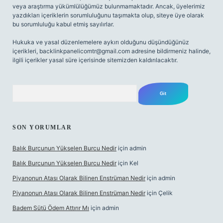
veya araştırma yükümlülüğümüz bulunmamaktadır. Ancak, üyelerimiz
yazdıkları içeriklerin sorumluluğunu taşımakta olup, siteye üye olarak
bu sorumluluğu kabul etmiş sayılırlar.
Hukuka ve yasal düzenlemelere aykırı olduğunu düşündüğünüz
içerikleri,
backlinkpanelicomtr@gmail.com
adresine bildirmeniz halinde,
ilgili içerikler yasal süre içerisinde sitemizden kaldırılacaktır.
Arama
SON YORUMLAR
Balık Burcunun Yükselen Burcu Nedir
için
admin
Balık Burcunun Yükselen Burcu Nedir
için
Kel
Piyanonun Atası Olarak Bilinen Enstrüman Nedir
için
admin
Piyanonun Atası Olarak Bilinen Enstrüman Nedir
için
Çelik
Badem Sütü Ödem Attırır Mı
için
admin