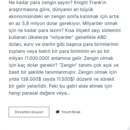
Ne kadar para zengin sayılır? Knight Frank’ın
araştırmasına göre, dünyanın en büyük
ekonomisindeki en zengin sınıfa katılmak için artık
en az 5,8 milyon dolar gerekiyor. Milyarder olmak
için ne kadar para lazım? Kısa ölçekli sayı sistemini
kullanan ülkelerde “milyarder” genellikle ABD
doları, euro ve sterlin gibi başlıca para birimlerinin
toplamı veya belirli bir para biriminin en az bir
milyarı (1.000.000) anlamına gelir. Zengin olmak
için kaç dolar gerekir? “Zengin” tanımı çok açık ve
basit bir şekilde tanımlanmıştır. Zengin olmak için
yılda 138.000$ (ayda 11.500$) düzenli ve sürekli
bir gelir yeterlidir. Peki bu geliri elde etmek için
hangi parasal değere veya…
Zengin
Devamını okuyun
Yorum Bırak
Olmak
Için
Ne