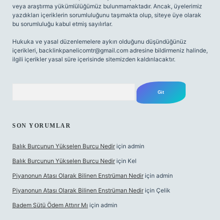
veya araştırma yükümlülüğümüz bulunmamaktadır. Ancak, üyelerimiz
yazdıkları içeriklerin sorumluluğunu taşımakta olup, siteye üye olarak
bu sorumluluğu kabul etmiş sayılırlar.
Hukuka ve yasal düzenlemelere aykırı olduğunu düşündüğünüz
içerikleri,
backlinkpanelicomtr@gmail.com
adresine bildirmeniz halinde,
ilgili içerikler yasal süre içerisinde sitemizden kaldırılacaktır.
Arama
SON YORUMLAR
Balık Burcunun Yükselen Burcu Nedir
için
admin
Balık Burcunun Yükselen Burcu Nedir
için
Kel
Piyanonun Atası Olarak Bilinen Enstrüman Nedir
için
admin
Piyanonun Atası Olarak Bilinen Enstrüman Nedir
için
Çelik
Badem Sütü Ödem Attırır Mı
için
admin