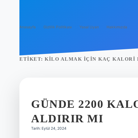
Anasayfa
Gizlilik Politikası
Yasal Uyarı
Hakkımızda
ETIKET:
KILO ALMAK IÇIN KAÇ KALORI
GÜNDE 2200 KAL
ALDIRIR MI
Tarih: Eylül 24, 2024