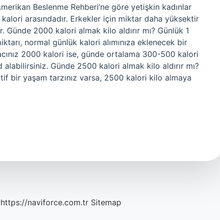
merikan Beslenme Rehberi’ne göre yetişkin kadınlar
0 kalori arasındadır. Erkekler için miktar daha yüksektir
r. Günde 2000 kalori almak kilo aldırır mı? Günlük 1
ktarı, normal günlük kalori alımınıza eklenecek bir
iyacınız 2000 kalori ise, günde ortalama 300-500 kalori
alabilirsiniz. Günde 2500 kalori almak kilo aldırır mı?
f bir yaşam tarzınız varsa, 2500 kalori kilo almaya
https://naviforce.com.tr
Sitemap