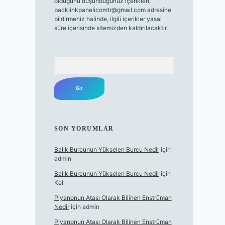
olduğunu düşündüğünüz içerikleri,
backlinkpanelicomtr@gmail.com
adresine
bildirmeniz halinde, ilgili içerikler yasal
süre içerisinde sitemizden kaldırılacaktır.
Arama
SON YORUMLAR
Balık Burcunun Yükselen Burcu Nedir
için
admin
Balık Burcunun Yükselen Burcu Nedir
için
Kel
Piyanonun Atası Olarak Bilinen Enstrüman
Nedir
için
admin
Piyanonun Atası Olarak Bilinen Enstrüman