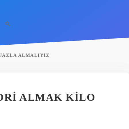
 FAZLA ALMALIYIZ
ORI ALMAK KILO