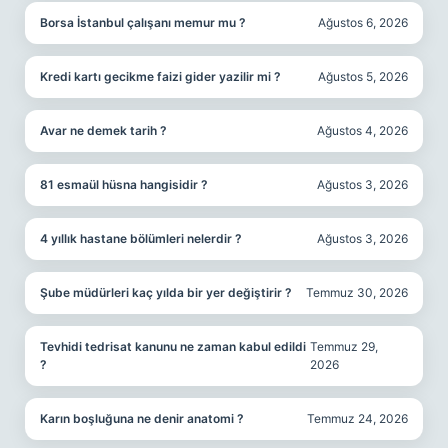
Borsa İstanbul çalışanı memur mu ?
Ağustos 6, 2026
Kredi kartı gecikme faizi gider yazilir mi ?
Ağustos 5, 2026
Avar ne demek tarih ?
Ağustos 4, 2026
81 esmaül hüsna hangisidir ?
Ağustos 3, 2026
4 yıllık hastane bölümleri nelerdir ?
Ağustos 3, 2026
Şube müdürleri kaç yılda bir yer değiştirir ?
Temmuz 30, 2026
Tevhidi tedrisat kanunu ne zaman kabul edildi
Temmuz 29,
?
2026
Karın boşluğuna ne denir anatomi ?
Temmuz 24, 2026