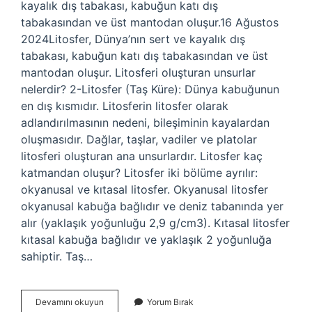
kayalık dış tabakası, kabuğun katı dış
tabakasından ve üst mantodan oluşur.16 Ağustos
2024Litosfer, Dünya’nın sert ve kayalık dış
tabakası, kabuğun katı dış tabakasından ve üst
mantodan oluşur. Litosferi oluşturan unsurlar
nelerdir? 2-Litosfer (Taş Küre): Dünya kabuğunun
en dış kısmıdır. Litosferin litosfer olarak
adlandırılmasının nedeni, bileşiminin kayalardan
oluşmasıdır. Dağlar, taşlar, vadiler ve platolar
litosferi oluşturan ana unsurlardır. Litosfer kaç
katmandan oluşur? Litosfer iki bölüme ayrılır:
okyanusal ve kıtasal litosfer. Okyanusal litosfer
okyanusal kabuğa bağlıdır ve deniz tabanında yer
alır (yaklaşık yoğunluğu 2,9 g/cm3). Kıtasal litosfer
kıtasal kabuğa bağlıdır ve yaklaşık 2 yoğunluğa
sahiptir. Taş…
Litosfer
Devamını okuyun
Yorum Bırak