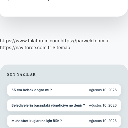
Nelerden
Oluşur
https://www.tulaforum.com
https://parweld.com.tr
https://naviforce.com.tr
Sitemap
SIDEBAR
SON YAZILAR
55 cm bebek doğar mı ?
Ağustos 10, 2026
Belediyelerin başındaki yöneticiye ne denir ?
Ağustos 10, 2026
Muhabbet kuşları ne için ölür ?
Ağustos 10, 2026