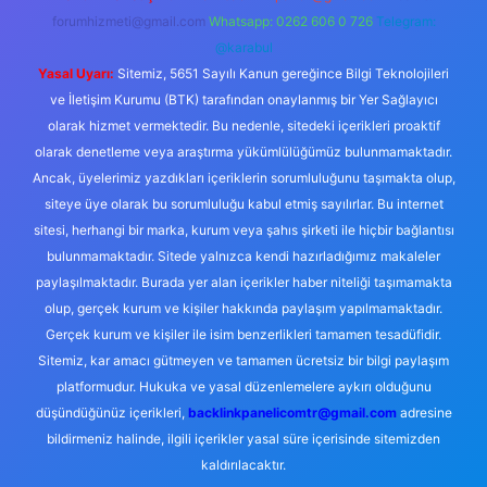
forumhizmeti@gmail.com
Whatsapp: 0262 606 0 726
Telegram:
@karabul
Yasal Uyarı:
Sitemiz, 5651 Sayılı Kanun gereğince Bilgi Teknolojileri
ve İletişim Kurumu (BTK) tarafından onaylanmış bir Yer Sağlayıcı
olarak hizmet vermektedir. Bu nedenle, sitedeki içerikleri proaktif
olarak denetleme veya araştırma yükümlülüğümüz bulunmamaktadır.
Ancak, üyelerimiz yazdıkları içeriklerin sorumluluğunu taşımakta olup,
siteye üye olarak bu sorumluluğu kabul etmiş sayılırlar. Bu internet
sitesi, herhangi bir marka, kurum veya şahıs şirketi ile hiçbir bağlantısı
bulunmamaktadır. Sitede yalnızca kendi hazırladığımız makaleler
paylaşılmaktadır. Burada yer alan içerikler haber niteliği taşımamakta
olup, gerçek kurum ve kişiler hakkında paylaşım yapılmamaktadır.
Gerçek kurum ve kişiler ile isim benzerlikleri tamamen tesadüfidir.
Sitemiz, kar amacı gütmeyen ve tamamen ücretsiz bir bilgi paylaşım
platformudur. Hukuka ve yasal düzenlemelere aykırı olduğunu
düşündüğünüz içerikleri,
backlinkpanelicomtr@gmail.com
adresine
bildirmeniz halinde, ilgili içerikler yasal süre içerisinde sitemizden
kaldırılacaktır.