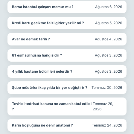
Borsa İstanbul çalışanı memur mu ?
Ağustos 6, 2026
Kredi kartı gecikme faizi gider yazilir mi ?
Ağustos 5, 2026
Avar ne demek tarih ?
Ağustos 4, 2026
81 esmaül hüsna hangisidir ?
Ağustos 3, 2026
4 yıllık hastane bölümleri nelerdir ?
Ağustos 3, 2026
Şube müdürleri kaç yılda bir yer değiştirir ?
Temmuz 30, 2026
Tevhidi tedrisat kanunu ne zaman kabul edildi
Temmuz 29,
?
2026
Karın boşluğuna ne denir anatomi ?
Temmuz 24, 2026