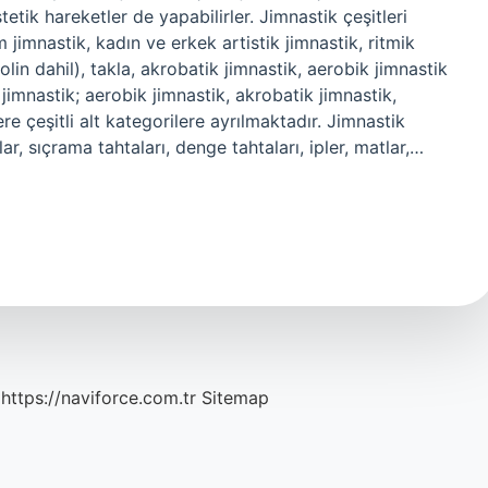
etik hareketler de yapabilirler. Jimnastik çeşitleri
m jimnastik, kadın ve erkek artistik jimnastik, ritmik
olin dahil), takla, akrobatik jimnastik, aerobik jimnastik
imnastik; aerobik jimnastik, akrobatik jimnastik,
re çeşitli alt kategorilere ayrılmaktadır. Jimnastik
rlar, sıçrama tahtaları, denge tahtaları, ipler, matlar,…
https://naviforce.com.tr
Sitemap