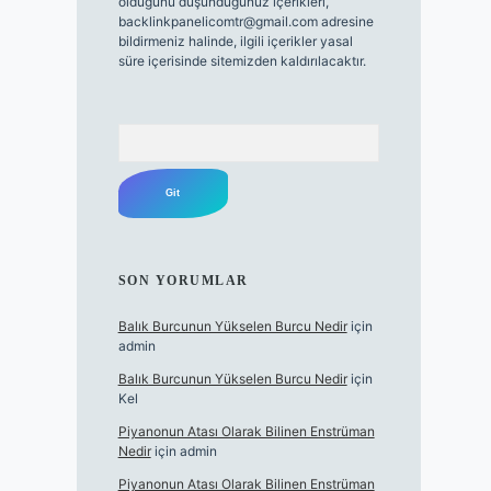
olduğunu düşündüğünüz içerikleri,
backlinkpanelicomtr@gmail.com
adresine
bildirmeniz halinde, ilgili içerikler yasal
süre içerisinde sitemizden kaldırılacaktır.
Arama
SON YORUMLAR
Balık Burcunun Yükselen Burcu Nedir
için
admin
Balık Burcunun Yükselen Burcu Nedir
için
Kel
Piyanonun Atası Olarak Bilinen Enstrüman
Nedir
için
admin
Piyanonun Atası Olarak Bilinen Enstrüman