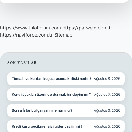
https://www.tulaforum.com
https://parweld.com.tr
https://naviforce.com.tr
Sitemap
SIDEBAR
SON YAZILAR
Timsah ve kürdan kuşu arasındaki ilişki nedir ?
Ağustos 8, 2026
Kendi ayakları üzerinde durmak bir deyim mi ?
Ağustos 7, 2026
Borsa İstanbul çalışanı memur mu ?
Ağustos 6, 2026
Kredi kartı gecikme faizi gider yazilir mi ?
Ağustos 5, 2026