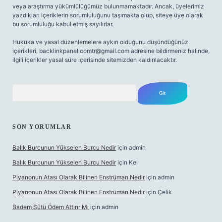
veya araştırma yükümlülüğümüz bulunmamaktadır. Ancak, üyelerimiz
yazdıkları içeriklerin sorumluluğunu taşımakta olup, siteye üye olarak
bu sorumluluğu kabul etmiş sayılırlar.
Hukuka ve yasal düzenlemelere aykırı olduğunu düşündüğünüz
içerikleri,
backlinkpanelicomtr@gmail.com
adresine bildirmeniz halinde,
ilgili içerikler yasal süre içerisinde sitemizden kaldırılacaktır.
Arama
SON YORUMLAR
Balık Burcunun Yükselen Burcu Nedir
için
admin
Balık Burcunun Yükselen Burcu Nedir
için
Kel
Piyanonun Atası Olarak Bilinen Enstrüman Nedir
için
admin
Piyanonun Atası Olarak Bilinen Enstrüman Nedir
için
Çelik
Badem Sütü Ödem Attırır Mı
için
admin