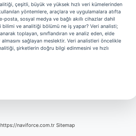
litiği, çeşitli, büyük ve yüksek hızlı veri kümelerinden
ullanılan yöntemlere, araçlara ve uygulamalara atıfta
e-posta, sosyal medya ve bağlı akıllı cihazlar dahil
 bilimi ve analitiği bölümü ne iş yapar? Veri analisti;
llanarak toplayan, sınıflandıran ve analiz eden, elde
r almasını sağlayan meslektir. Veri analistleri öncelikle
nalitiği, şirketlerin doğru bilgi edinmesini ve hızlı
https://naviforce.com.tr
Sitemap