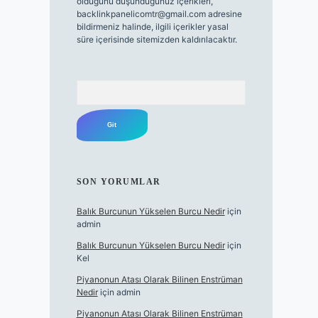
olduğunu düşündüğünüz içerikleri,
backlinkpanelicomtr@gmail.com
adresine
bildirmeniz halinde, ilgili içerikler yasal
süre içerisinde sitemizden kaldırılacaktır.
Arama
SON YORUMLAR
Balık Burcunun Yükselen Burcu Nedir
için
admin
Balık Burcunun Yükselen Burcu Nedir
için
Kel
Piyanonun Atası Olarak Bilinen Enstrüman
Nedir
için
admin
Piyanonun Atası Olarak Bilinen Enstrüman