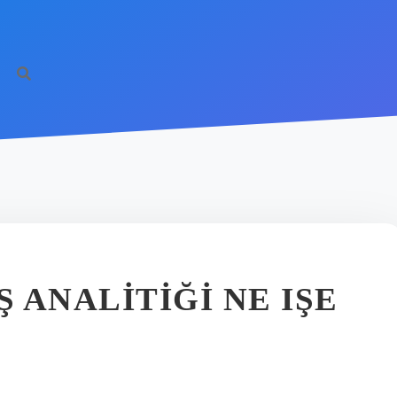
Ş ANALITIĞI NE IŞE