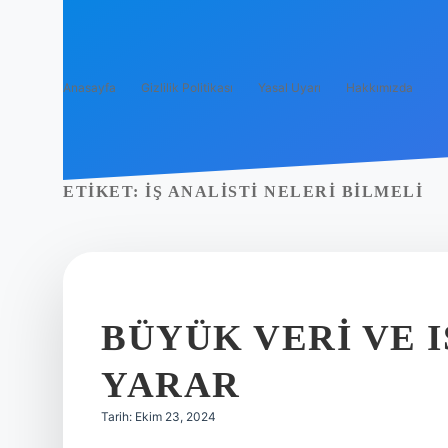
Anasayfa
Gizlilik Politikası
Yasal Uyarı
Hakkımızda
ETIKET:
İŞ ANALISTI NELERI BILMELI
BÜYÜK VERI VE I
YARAR
Tarih: Ekim 23, 2024