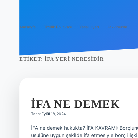
Anasayfa
Gizlilik Politikası
Yasal Uyarı
Hakkımızda
ETIKET:
İFA YERI NERESIDIR
İFA NE DEMEK
Tarih: Eylül 18, 2024
İFA ne demek hukukta? İFA KAVRAMI: Borçlunun 
usulüne uygun şekilde ifa etmesiyle borç iliş