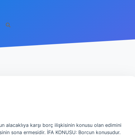
alacaklıya karşı borç ilişkisinin konusu olan edimini
kisinin sona ermesidir. İFA KONUSU: Borcun konusudur.