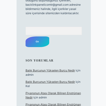
olduğunu düşündüğünüz içerikleri,
backlinkpanelicomtr@gmail.com
adresine
bildirmeniz halinde, ilgili içerikler yasal
süre içerisinde sitemizden kaldırılacaktır.
Arama
SON YORUMLAR
Balık Burcunun Yükselen Burcu Nedir
için
admin
Balık Burcunun Yükselen Burcu Nedir
için
Kel
Piyanonun Atası Olarak Bilinen Enstrüman
Nedir
için
admin
Piyanonun Atası Olarak Bilinen Enstrüman