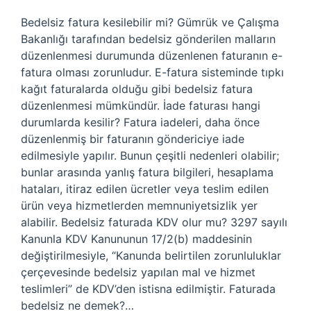
Bedelsiz fatura kesilebilir mi? Gümrük ve Çalışma
Bakanlığı tarafından bedelsiz gönderilen malların
düzenlenmesi durumunda düzenlenen faturanın e-
fatura olması zorunludur. E-fatura sisteminde tıpkı
kağıt faturalarda olduğu gibi bedelsiz fatura
düzenlenmesi mümkündür. İade faturası hangi
durumlarda kesilir? Fatura iadeleri, daha önce
düzenlenmiş bir faturanın göndericiye iade
edilmesiyle yapılır. Bunun çeşitli nedenleri olabilir;
bunlar arasında yanlış fatura bilgileri, hesaplama
hataları, itiraz edilen ücretler veya teslim edilen
ürün veya hizmetlerden memnuniyetsizlik yer
alabilir. Bedelsiz faturada KDV olur mu? 3297 sayılı
Kanunla KDV Kanununun 17/2(b) maddesinin
değiştirilmesiyle, “Kanunda belirtilen zorunluluklar
çerçevesinde bedelsiz yapılan mal ve hizmet
teslimleri” de KDV’den istisna edilmiştir. Faturada
bedelsiz ne demek?…