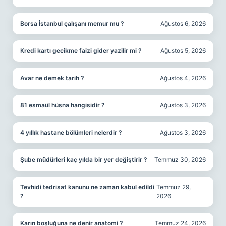
Borsa İstanbul çalışanı memur mu ?
Ağustos 6, 2026
Kredi kartı gecikme faizi gider yazilir mi ?
Ağustos 5, 2026
Avar ne demek tarih ?
Ağustos 4, 2026
81 esmaül hüsna hangisidir ?
Ağustos 3, 2026
4 yıllık hastane bölümleri nelerdir ?
Ağustos 3, 2026
Şube müdürleri kaç yılda bir yer değiştirir ?
Temmuz 30, 2026
Tevhidi tedrisat kanunu ne zaman kabul edildi
Temmuz 29,
?
2026
Karın boşluğuna ne denir anatomi ?
Temmuz 24, 2026