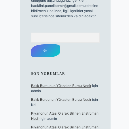
olduğunu düşündüğünüz içerikleri,
backlinkpanelicomtr@gmail.com
adresine
bildirmeniz halinde, ilgili içerikler yasal
süre içerisinde sitemizden kaldırılacaktır.
Arama
SON YORUMLAR
Balık Burcunun Yükselen Burcu Nedir
için
admin
Balık Burcunun Yükselen Burcu Nedir
için
Kel
Piyanonun Atası Olarak Bilinen Enstrüman
Nedir
için
admin
Piyanonun Atası Olarak Bilinen Enstrüman