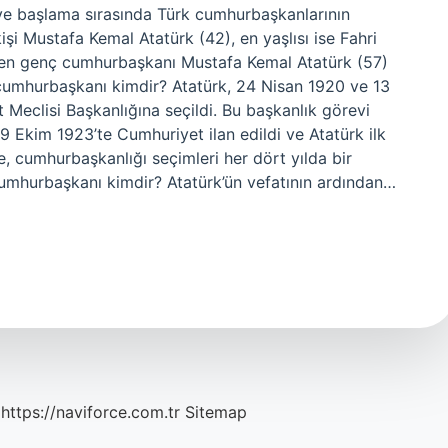
ve başlama sırasında Türk cumhurbaşkanlarının
işi Mustafa Kemal Atatürk (42), en yaşlısı ise Fahri
n en genç cumhurbaşkanı Mustafa Kemal Atatürk (57)
lk cumhurbaşkanı kimdir? Atatürk, 24 Nisan 1920 ve 13
 Meclisi Başkanlığına seçildi. Bu başkanlık görevi
 Ekim 1923’te Cumhuriyet ilan edildi ve Atatürk ilk
 cumhurbaşkanlığı seçimleri her dört yılda bir
 cumhurbaşkanı kimdir? Atatürk’ün vefatının ardından…
https://naviforce.com.tr
Sitemap