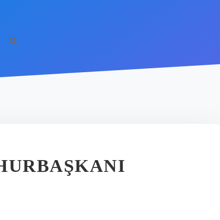
MHURBAŞKANI