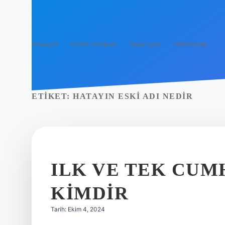
Anasayfa
Gizlilik Politikası
Yasal Uyarı
Hakkımızda
ETIKET:
HATAYIN ESKI ADI NEDIR
ILK VE TEK CU
KIMDIR
Tarih: Ekim 4, 2024