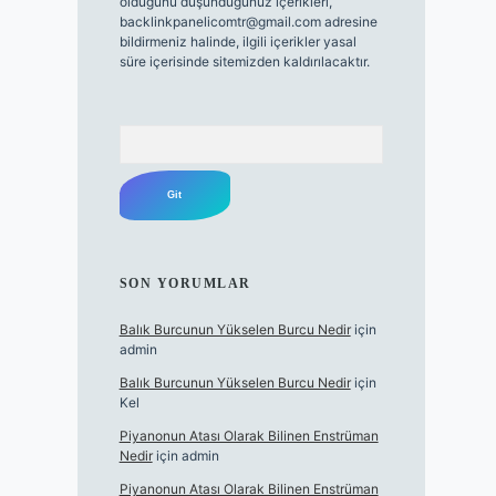
olduğunu düşündüğünüz içerikleri,
backlinkpanelicomtr@gmail.com
adresine
bildirmeniz halinde, ilgili içerikler yasal
süre içerisinde sitemizden kaldırılacaktır.
Arama
SON YORUMLAR
Balık Burcunun Yükselen Burcu Nedir
için
admin
Balık Burcunun Yükselen Burcu Nedir
için
Kel
Piyanonun Atası Olarak Bilinen Enstrüman
Nedir
için
admin
Piyanonun Atası Olarak Bilinen Enstrüman