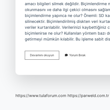
amacı bilgileri silmek değildir. Biçimlendirme
okunmasını ve daha ilgi çekici olmasını sağlama
biçimlendirme yapınca ne olur? Önemli: SD kartı
silinecektir. Biçimlendirilmiş diskten veri kurta
veriler kurtarılabilir. Verilerinizi kaybettiğin
biçimlenirse ne olur? Kullanılan yöntem bazı du
getirmeyi mümkün kılabilir. Bu işleme sabit d
Biçimlendirme
Devamını okuyun
Yorum Bırak
Yapınca
Ne
Olur
https://www.tulaforum.com
https://parweld.com.tr