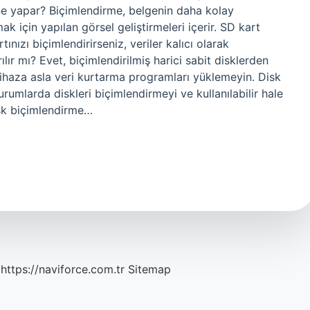
 ne yapar? Biçimlendirme, belgenin daha kolay
k için yapılan görsel geliştirmeleri içerir. SD kart
nızı biçimlendirirseniz, veriler kalıcı olarak
rılır mı? Evet, biçimlendirilmiş harici sabit disklerden
iz cihaza asla veri kurtarma programları yüklemeyin. Disk
rumlarda diskleri biçimlendirmeyi ve kullanılabilir hale
isk biçimlendirme…
https://naviforce.com.tr
Sitemap