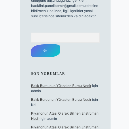
olduğunu düşündüğünüz içerikleri,
backlinkpanelicomtr@gmail.com
adresine
bildirmeniz halinde, ilgili içerikler yasal
süre içerisinde sitemizden kaldırılacaktır.
Arama
SON YORUMLAR
Balık Burcunun Yükselen Burcu Nedir
için
admin
Balık Burcunun Yükselen Burcu Nedir
için
Kel
Piyanonun Atası Olarak Bilinen Enstrüman
Nedir
için
admin
Piyanonun Atası Olarak Bilinen Enstrüman