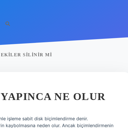
EKILER SILINIR MI
YAPINCA NE OLUR
enle işleme sabit disk biçimlendirme denir.
lerin kaybolmasına neden olur. Ancak biçimlendirmenin