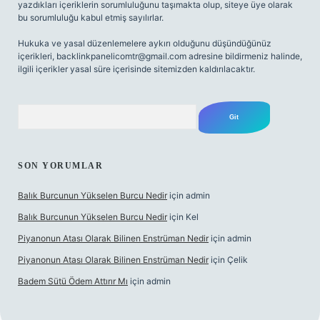
yazdıkları içeriklerin sorumluluğunu taşımakta olup, siteye üye olarak
bu sorumluluğu kabul etmiş sayılırlar.
Hukuka ve yasal düzenlemelere aykırı olduğunu düşündüğünüz
içerikleri,
backlinkpanelicomtr@gmail.com
adresine bildirmeniz halinde,
ilgili içerikler yasal süre içerisinde sitemizden kaldırılacaktır.
Arama
SON YORUMLAR
Balık Burcunun Yükselen Burcu Nedir
için
admin
Balık Burcunun Yükselen Burcu Nedir
için
Kel
Piyanonun Atası Olarak Bilinen Enstrüman Nedir
için
admin
Piyanonun Atası Olarak Bilinen Enstrüman Nedir
için
Çelik
Badem Sütü Ödem Attırır Mı
için
admin