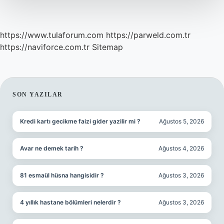
Hızla
Gider
https://www.tulaforum.com
https://parweld.com.tr
https://naviforce.com.tr
Sitemap
SIDEBAR
SON YAZILAR
Kredi kartı gecikme faizi gider yazilir mi ?
Ağustos 5, 2026
Avar ne demek tarih ?
Ağustos 4, 2026
81 esmaül hüsna hangisidir ?
Ağustos 3, 2026
4 yıllık hastane bölümleri nelerdir ?
Ağustos 3, 2026