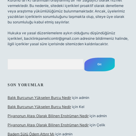
Kurumu (BTK) tarafından onaylanmış bir Yer Sağlayıcı olarak hizmet
vermektedir. Bu nedenle, sitedeki içerikleri proaktif olarak denetleme
veya araştırma yükümlülüğümüz bulunmamaktadır. Ancak, üyelerimiz
yazdıkları içeriklerin sorumluluğunu taşımakta olup, siteye üye olarak
bu sorumluluğu kabul etmiş sayılırlar.
Hukuka ve yasal düzenlemelere aykırı olduğunu düşündüğünüz
içerikleri,
backlinkpanelicomtr@gmail.com
adresine bildirmeniz halinde,
ilgili içerikler yasal süre içerisinde sitemizden kaldırılacaktır.
Arama
SON YORUMLAR
Balık Burcunun Yükselen Burcu Nedir
için
admin
Balık Burcunun Yükselen Burcu Nedir
için
Kel
Piyanonun Atası Olarak Bilinen Enstrüman Nedir
için
admin
Piyanonun Atası Olarak Bilinen Enstrüman Nedir
için
Çelik
Badem Sütü Ödem Attırır Mı
için
admin