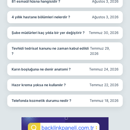
81 esmaül hüsna hangisidir ?
Ağustos 3, 2026
4 yıllık hastane bölümleri nelerdir ?
Ağustos 3, 2026
Şube müdürleri kaç yılda bir yer değiştirir ?
Temmuz 30, 2026
Tevhidi tedrisat kanunu ne zaman kabul edildi
Temmuz 29,
?
2026
Karın boşluğuna ne denir anatomi ?
Temmuz 24, 2026
Hazır krema yoksa ne kullanılır ?
Temmuz 22, 2026
Telefonda kozmetik durumu nedir ?
Temmuz 18, 2026