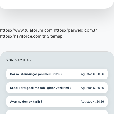
Ne
Demek
https://www.tulaforum.com
https://parweld.com.tr
https://naviforce.com.tr
Sitemap
SIDEBAR
SON YAZILAR
Borsa İstanbul çalışanı memur mu ?
Ağustos 6, 2026
Kredi kartı gecikme faizi gider yazilir mi ?
Ağustos 5, 2026
Avar ne demek tarih ?
Ağustos 4, 2026