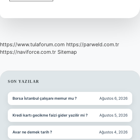
Gibi
Yapacaksın
Ne
Demek
https://www.tulaforum.com
https://parweld.com.tr
https://naviforce.com.tr
Sitemap
SIDEBAR
SON YAZILAR
Borsa İstanbul çalışanı memur mu ?
Ağustos 6, 2026
Kredi kartı gecikme faizi gider yazilir mi ?
Ağustos 5, 2026
Avar ne demek tarih ?
Ağustos 4, 2026