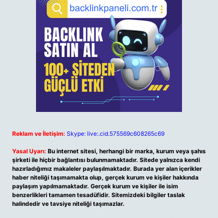
Reklam ve İletişim:
Skype: live:.cid.575569c608265c69
Yasal Uyarı:
Bu internet sitesi, herhangi bir marka, kurum veya şahıs
şirketi ile hiçbir bağlantısı bulunmamaktadır. Sitede yalnızca kendi
hazırladığımız makaleler paylaşılmaktadır. Burada yer alan içerikler
haber niteliği taşımamakta olup, gerçek kurum ve kişiler hakkında
paylaşım yapılmamaktadır. Gerçek kurum ve kişiler ile isim
benzerlikleri tamamen tesadüfidir. Sitemizdeki bilgiler taslak
halindedir ve tavsiye niteliği taşımazlar.