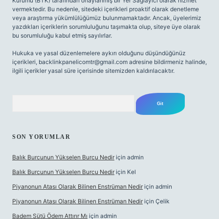
Kurumu (BTK) tarafından onaylanmış bir Yer Sağlayıcı olarak hizmet
vermektedir. Bu nedenle, sitedeki içerikleri proaktif olarak denetleme
veya araştırma yükümlülüğümüz bulunmamaktadır. Ancak, üyelerimiz
yazdıkları içeriklerin sorumluluğunu taşımakta olup, siteye üye olarak
bu sorumluluğu kabul etmiş sayılırlar.
Hukuka ve yasal düzenlemelere aykırı olduğunu düşündüğünüz
içerikleri,
backlinkpanelicomtr@gmail.com
adresine bildirmeniz halinde,
ilgili içerikler yasal süre içerisinde sitemizden kaldırılacaktır.
Arama
SON YORUMLAR
Balık Burcunun Yükselen Burcu Nedir
için
admin
Balık Burcunun Yükselen Burcu Nedir
için
Kel
Piyanonun Atası Olarak Bilinen Enstrüman Nedir
için
admin
Piyanonun Atası Olarak Bilinen Enstrüman Nedir
için
Çelik
Badem Sütü Ödem Attırır Mı
için
admin