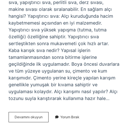
sıva, yapıştırıcı sıva, perlitli sıva, derz sıvası,
makine sıvası olarak sıralanabilir. En sağlam alçı
hangisi? Yapıştırıcı sıva: Alçı kuruduğunda hacim
kaybetmemesi açısından en iyi malzemedir.
Yapıştırıcı sıva yüksek yapışma (tutma, tutma
özelliği) özelliğine sahiptir. Yapıştırıcı sıva
sertleştikten sonra mukavemeti çok hızlı artar.
Kaba karışık sıva nedir? Yapısal işlerin
tamamlanmasından sonra bitirme işlerine
geçildiğinde ilk uygulamadır. Boya öncesi duvarlara
ve tüm yüzeye uygulanan su, çimento ve kum
karışımıdır. Çimento yerine kireçle yapılan karışım
genellikle yumuşak bir kıvama sahiptir ve
uygulaması kolaydır. Alçı karışımı nasıl yapılır? Alçı
tozunu suyla karıştırarak kullanıma hazır hale…
Karışık
Devamını okuyun
Yorum Bırak
Alçı
Neden