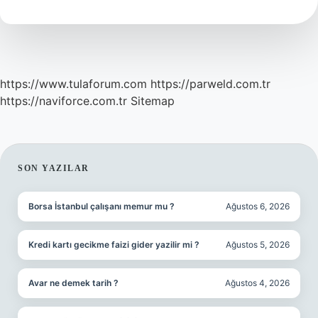
Yapılır
https://www.tulaforum.com
https://parweld.com.tr
https://naviforce.com.tr
Sitemap
SIDEBAR
SON YAZILAR
Borsa İstanbul çalışanı memur mu ?
Ağustos 6, 2026
Kredi kartı gecikme faizi gider yazilir mi ?
Ağustos 5, 2026
Avar ne demek tarih ?
Ağustos 4, 2026