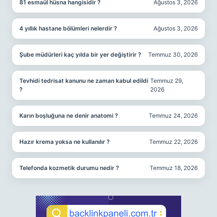
81 esmaül hüsna hangisidir ?
Ağustos 3, 2026
4 yıllık hastane bölümleri nelerdir ?
Ağustos 3, 2026
Şube müdürleri kaç yılda bir yer değiştirir ?
Temmuz 30, 2026
Tevhidi tedrisat kanunu ne zaman kabul edildi
Temmuz 29,
?
2026
Karın boşluğuna ne denir anatomi ?
Temmuz 24, 2026
Hazır krema yoksa ne kullanılır ?
Temmuz 22, 2026
Telefonda kozmetik durumu nedir ?
Temmuz 18, 2026