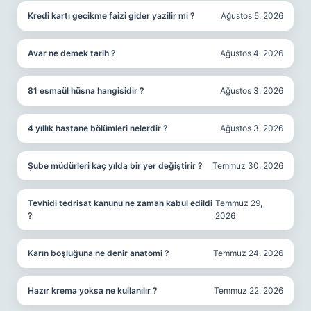
Kredi kartı gecikme faizi gider yazilir mi ?
Ağustos 5, 2026
Avar ne demek tarih ?
Ağustos 4, 2026
81 esmaül hüsna hangisidir ?
Ağustos 3, 2026
4 yıllık hastane bölümleri nelerdir ?
Ağustos 3, 2026
Şube müdürleri kaç yılda bir yer değiştirir ?
Temmuz 30, 2026
Tevhidi tedrisat kanunu ne zaman kabul edildi
Temmuz 29,
?
2026
Karın boşluğuna ne denir anatomi ?
Temmuz 24, 2026
Hazır krema yoksa ne kullanılır ?
Temmuz 22, 2026