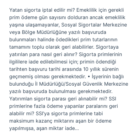
Yatan sigorta iptal edilir mi? Emeklilik için gerekli
prim ödeme gün sayısını dolduran ancak emeklilik
yaşına ulaşamayanlar, Sosyal Sigortalar Merkezine
veya Bölge Müdürlüğüne yazılı başvuruda
bulunmaları halinde ödedikleri prim tutarlarının
tamamını toplu olarak geri alabilirler. Sigortaya
yatırılan para nasıl geri alınır? Sigorta primlerinin
ilgililere iade edilebilmesi için; primin ödendiği
tarihten başvuru tarihi arasında 10 yıllık sürenin
geçmemiş olması gerekmektedir. • İşyerinin bağlı
bulunduğu İl Müdürlüğü/Sosyal Güvenlik Merkezine
yazılı başvuruda bulunulması gerekmektedir.
Yatırımlan sigorta parası geri alınabilir mi? SSI
primlerine fazla ödeme yapanlar paralarını geri
alabilir mi? SSI’ya sigorta primlerine tabi
maksimum kazanç miktarını aşan bir ödeme
yapılmışsa, aşan miktar iade…