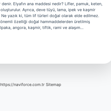
enir. Elyafın ana maddesi nedir? Lifler, pamuk, keten,
 oluşturulur. Ayrıca, deve tüyü, lama, ipek ve kaşmir
 Ne yazık ki, tüm lif türleri doğal olarak elde edilmez.
en önemli özelliği doğal hammaddelerden üretilmiş
alpaka, angora, kaşmir, tiftik, rami ve alaşım…
https://naviforce.com.tr
Sitemap