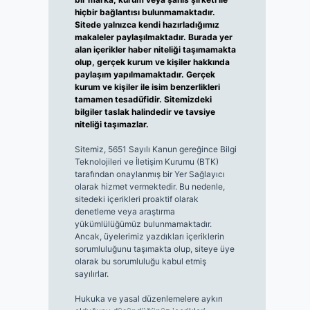
hiçbir bağlantısı bulunmamaktadır.
Sitede yalnızca kendi hazırladığımız
makaleler paylaşılmaktadır. Burada yer
alan içerikler haber niteliği taşımamakta
olup, gerçek kurum ve kişiler hakkında
paylaşım yapılmamaktadır. Gerçek
kurum ve kişiler ile isim benzerlikleri
tamamen tesadüfidir. Sitemizdeki
bilgiler taslak halindedir ve tavsiye
niteliği taşımazlar.
Sitemiz, 5651 Sayılı Kanun gereğince Bilgi
Teknolojileri ve İletişim Kurumu (BTK)
tarafından onaylanmış bir Yer Sağlayıcı
olarak hizmet vermektedir. Bu nedenle,
sitedeki içerikleri proaktif olarak
denetleme veya araştırma
yükümlülüğümüz bulunmamaktadır.
Ancak, üyelerimiz yazdıkları içeriklerin
sorumluluğunu taşımakta olup, siteye üye
olarak bu sorumluluğu kabul etmiş
sayılırlar.
Hukuka ve yasal düzenlemelere aykırı