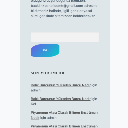
olduğunu düşündüğünüz içerikleri,
backlinkpanelicomtr@gmail.com
adresine
bildirmeniz halinde, ilgili içerikler yasal
süre içerisinde sitemizden kaldırılacaktır.
Arama
SON YORUMLAR
Balık Burcunun Yükselen Burcu Nedir
için
admin
Balık Burcunun Yükselen Burcu Nedir
için
Kel
Piyanonun Atası Olarak Bilinen Enstrüman
Nedir
için
admin
Piyanonun Atası Olarak Bilinen Enstrüman