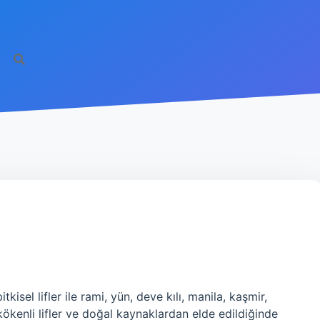
kisel lifler ile rami, yün, deve kılı, manila, kaşmir,
kökenli lifler ve doğal kaynaklardan elde edildiğinde