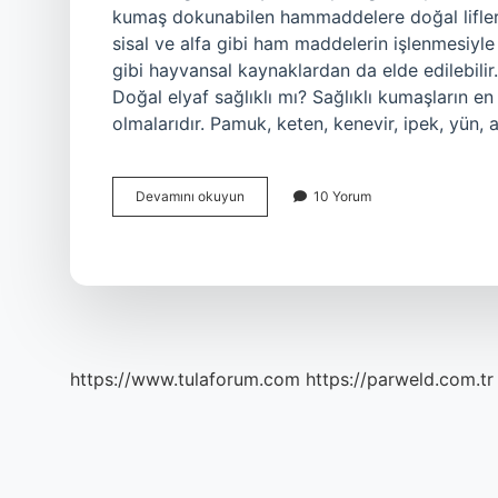
kumaş dokunabilen hammaddelere doğal lifler d
sisal ve alfa gibi ham maddelerin işlenmesiyle
gibi hayvansal kaynaklardan da elde edilebilir.
Doğal elyaf sağlıklı mı? Sağlıklı kumaşların 
olmalarıdır. Pamuk, keten, kenevir, ipek, yün, 
Elyaf
Devamını okuyun
10 Yorum
Dogal
Mi
https://www.tulaforum.com
https://parweld.com.tr