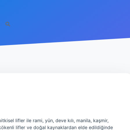
kisel lifler ile rami, yün, deve kılı, manila, kaşmir,
kökenli lifler ve doğal kaynaklardan elde edildiğinde