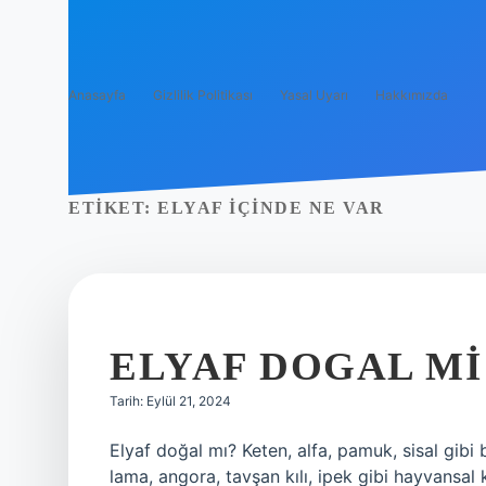
Anasayfa
Gizlilik Politikası
Yasal Uyarı
Hakkımızda
ETIKET:
ELYAF IÇINDE NE VAR
ELYAF DOGAL MI
Tarih: Eylül 21, 2024
Elyaf doğal mı? Keten, alfa, pamuk, sisal gibi bit
lama, angora, tavşan kılı, ipek gibi hayvansal 