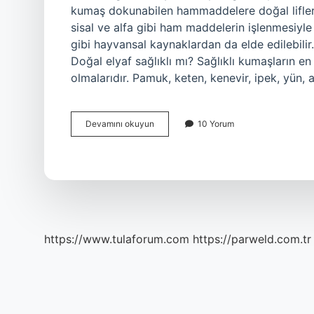
kumaş dokunabilen hammaddelere doğal lifler d
sisal ve alfa gibi ham maddelerin işlenmesiyle
gibi hayvansal kaynaklardan da elde edilebilir.
Doğal elyaf sağlıklı mı? Sağlıklı kumaşların 
olmalarıdır. Pamuk, keten, kenevir, ipek, yün, 
Elyaf
Devamını okuyun
10 Yorum
Dogal
Mi
https://www.tulaforum.com
https://parweld.com.tr