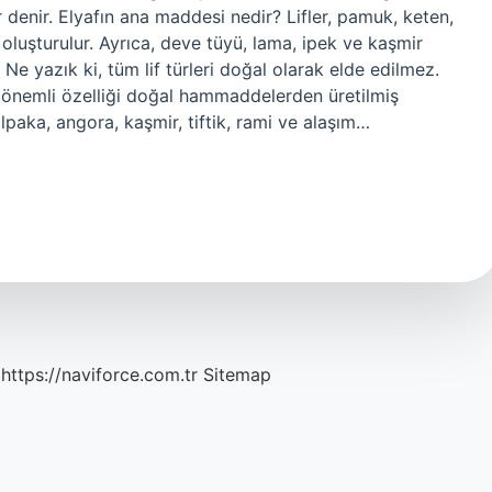
enir. Elyafın ana maddesi nedir? Lifler, pamuk, keten,
 oluşturulur. Ayrıca, deve tüyü, lama, ipek ve kaşmir
 Ne yazık ki, tüm lif türleri doğal olarak elde edilmez.
en önemli özelliği doğal hammaddelerden üretilmiş
alpaka, angora, kaşmir, tiftik, rami ve alaşım…
https://naviforce.com.tr
Sitemap