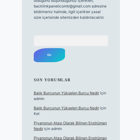
olduğunu düşündüğünüz içerikleri,
backlinkpanelicomtr@gmail.com
adresine
bildirmeniz halinde, ilgili içerikler yasal
süre içerisinde sitemizden kaldırılacaktır.
Arama
SON YORUMLAR
Balık Burcunun Yükselen Burcu Nedir
için
admin
Balık Burcunun Yükselen Burcu Nedir
için
Kel
Piyanonun Atası Olarak Bilinen Enstrüman
Nedir
için
admin
Piyanonun Atası Olarak Bilinen Enstrüman