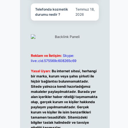
Telefonda kozmetik
Temmuz 18,
durumu nedir ?
2026
Reklam ve İletişim:
Skype:
live:.cid.575569c608265c69
Yasal Uyarı:
Bu internet sitesi, herhangi
bir marka, kurum veya şahıs şirketi ile
hiçbir bağlantısı bulunmamaktadır.
Sitede yalnızca kendi hazırladığımız
makaleler paylaşılmaktadır. Burada yer
alan içerikler haber niteliği taşımamakta
olup, gerçek kurum ve kişiler hakkında
paylaşım yapılmamaktadır. Gerçek
kurum ve kişiler ile isim benzerlikleri
tamamen tesadüfidir. Sitemizdeki
bilgiler taslak halindedir ve tavsiye
niteliği taşımazlar.