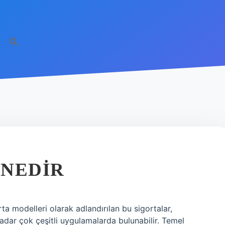
 NEDIR
a modelleri olarak adlandırılan bu sigortalar,
 kadar çok çeşitli uygulamalarda bulunabilir. Temel