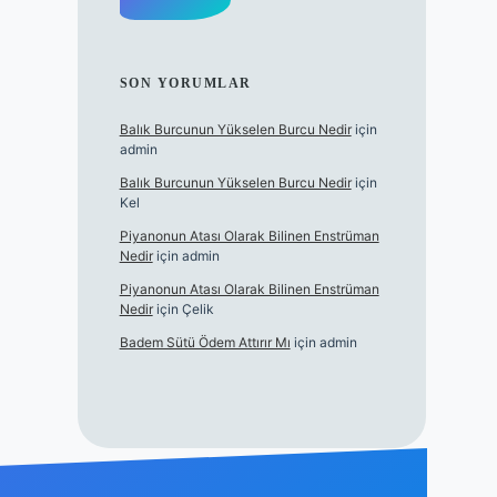
SON YORUMLAR
Balık Burcunun Yükselen Burcu Nedir
için
admin
Balık Burcunun Yükselen Burcu Nedir
için
Kel
Piyanonun Atası Olarak Bilinen Enstrüman
Nedir
için
admin
Piyanonun Atası Olarak Bilinen Enstrüman
Nedir
için
Çelik
Badem Sütü Ödem Attırır Mı
için
admin