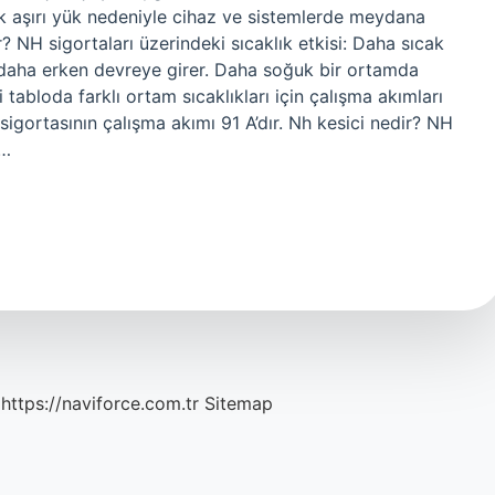
ek aşırı yük nedeniyle cihaz ve sistemlerde meydana
 NH sigortaları üzerindeki sıcaklık etkisi: Daha sıcak
n daha erken devreye girer. Daha soğuk bir ortamda
 tabloda farklı ortam sıcaklıkları için çalışma akımları
 sigortasının çalışma akımı 91 A’dır. Nh kesici nedir? NH
m…
https://naviforce.com.tr
Sitemap