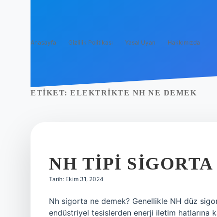
Anasayfa
Gizlilik Politikası
Yasal Uyarı
Hakkımızda
ETIKET:
ELEKTRIKTE NH NE DEMEK
NH TIPI SIGORTA
Tarih: Ekim 31, 2024
Nh sigorta ne demek? Genellikle NH düz sigort
endüstriyel tesislerden enerji iletim hatlarına