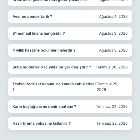
Avar ne demek tarih ?
Ağustos 4, 2026
81 esmaül hüsna hangisidir ?
Ağustos 3, 2026
4 yıllık hastane bölümleri nelerdir ?
Ağustos 3, 2026
Şube müdürleri kaç yılda bir yer değiştirir ?
Temmuz 30, 2026
Tevhidi tedrisat kanunu ne zaman kabul edildi
Temmuz 29,
?
2026
Karın boşluğuna ne denir anatomi ?
Temmuz 24, 2026
Hazır krema yoksa ne kullanılır ?
Temmuz 22, 2026