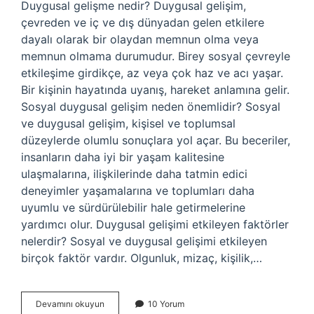
Duygusal gelişme nedir? Duygusal gelişim,
çevreden ve iç ve dış dünyadan gelen etkilere
dayalı olarak bir olaydan memnun olma veya
memnun olmama durumudur. Birey sosyal çevreyle
etkileşime girdikçe, az veya çok haz ve acı yaşar.
Bir kişinin hayatında uyanış, hareket anlamına gelir.
Sosyal duygusal gelişim neden önemlidir? Sosyal
ve duygusal gelişim, kişisel ve toplumsal
düzeylerde olumlu sonuçlara yol açar. Bu beceriler,
insanların daha iyi bir yaşam kalitesine
ulaşmalarına, ilişkilerinde daha tatmin edici
deneyimler yaşamalarına ve toplumları daha
uyumlu ve sürdürülebilir hale getirmelerine
yardımcı olur. Duygusal gelişimi etkileyen faktörler
nelerdir? Sosyal ve duygusal gelişimi etkileyen
birçok faktör vardır. Olgunluk, mizaç, kişilik,…
Duygusal
Devamını okuyun
10 Yorum