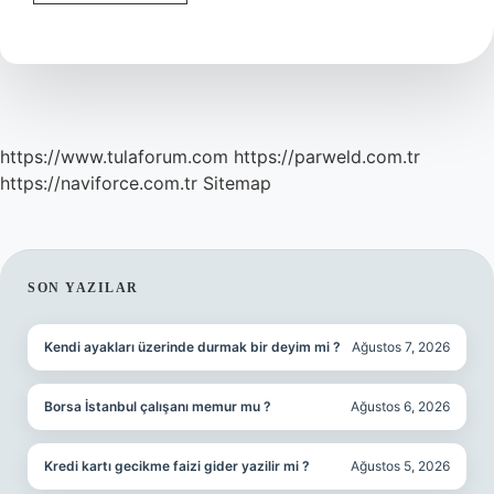
Gelişim
Neden
Önemlidir
https://www.tulaforum.com
https://parweld.com.tr
https://naviforce.com.tr
Sitemap
SIDEBAR
SON YAZILAR
Kendi ayakları üzerinde durmak bir deyim mi ?
Ağustos 7, 2026
Borsa İstanbul çalışanı memur mu ?
Ağustos 6, 2026
Kredi kartı gecikme faizi gider yazilir mi ?
Ağustos 5, 2026