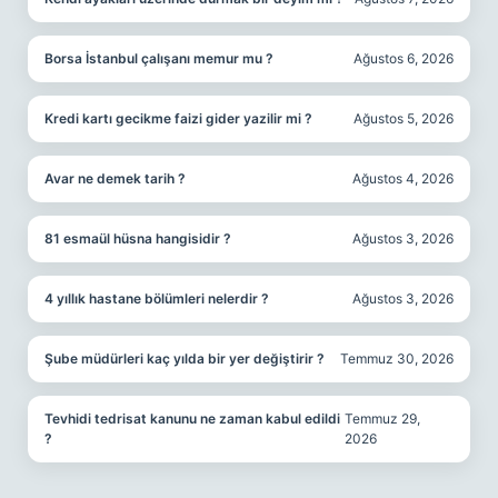
Borsa İstanbul çalışanı memur mu ?
Ağustos 6, 2026
Kredi kartı gecikme faizi gider yazilir mi ?
Ağustos 5, 2026
Avar ne demek tarih ?
Ağustos 4, 2026
81 esmaül hüsna hangisidir ?
Ağustos 3, 2026
4 yıllık hastane bölümleri nelerdir ?
Ağustos 3, 2026
Şube müdürleri kaç yılda bir yer değiştirir ?
Temmuz 30, 2026
Tevhidi tedrisat kanunu ne zaman kabul edildi
Temmuz 29,
?
2026