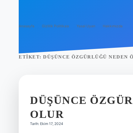
Anasayfa
Gizlilik Politikası
Yasal Uyarı
Hakkımızda
ETIKET:
DÜŞÜNCE ÖZGÜRLÜĞÜ NEDEN 
DÜŞÜNCE ÖZGÜR
OLUR
Tarih: Ekim 17, 2024