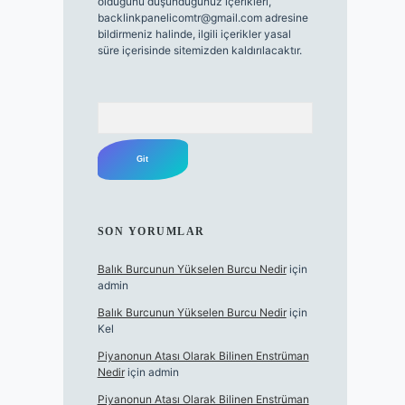
olduğunu düşündüğünüz içerikleri,
backlinkpanelicomtr@gmail.com
adresine
bildirmeniz halinde, ilgili içerikler yasal
süre içerisinde sitemizden kaldırılacaktır.
Arama
SON YORUMLAR
Balık Burcunun Yükselen Burcu Nedir
için
admin
Balık Burcunun Yükselen Burcu Nedir
için
Kel
Piyanonun Atası Olarak Bilinen Enstrüman
Nedir
için
admin
Piyanonun Atası Olarak Bilinen Enstrüman