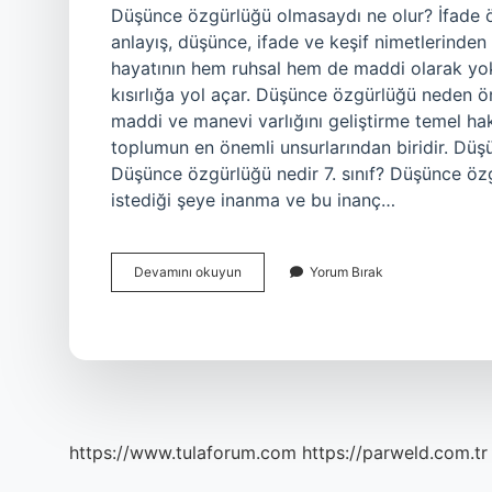
Düşünce özgürlüğü olmasaydı ne olur? İfade öz
anlayış, düşünce, ifade ve keşif nimetlerinden 
hayatının hem ruhsal hem de maddi olarak yoks
kısırlığa yol açar. Düşünce özgürlüğü neden 
maddi ve manevi varlığını geliştirme temel hak
toplumun en önemli unsurlarından biridir. Düşü
Düşünce özgürlüğü nedir 7. sınıf? Düşünce öz
istediği şeye inanma ve bu inanç…
Düşünce
Devamını okuyun
Yorum Bırak
Özgürlüğü
Olmazsa
Ne
Olur
https://www.tulaforum.com
https://parweld.com.tr