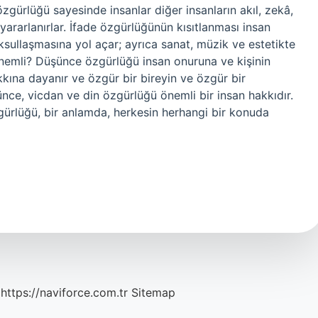
gürlüğü sayesinde insanlar diğer insanların akıl, zekâ,
yararlanırlar. İfade özgürlüğünün kısıtlanması insan
ullaşmasına yol açar; ayrıca sanat, müzik ve estetikte
önemli? Düşünce özgürlüğü insan onuruna ve kişinin
kına dayanır ve özgür bir bireyin ve özgür bir
nce, vicdan ve din özgürlüğü önemli bir insan hakkıdır.
gürlüğü, bir anlamda, herkesin herhangi bir konuda
https://naviforce.com.tr
Sitemap