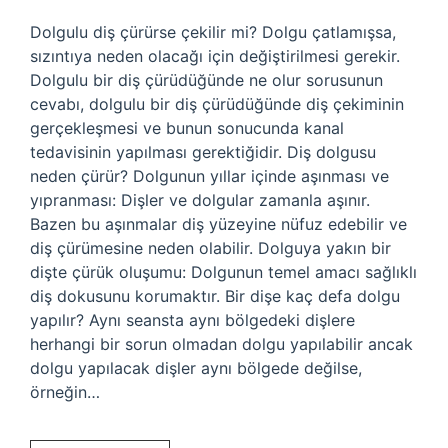
Dolgulu diş çürürse çekilir mi? Dolgu çatlamışsa,
sızıntıya neden olacağı için değiştirilmesi gerekir.
Dolgulu bir diş çürüdüğünde ne olur sorusunun
cevabı, dolgulu bir diş çürüdüğünde diş çekiminin
gerçekleşmesi ve bunun sonucunda kanal
tedavisinin yapılması gerektiğidir. Diş dolgusu
neden çürür? Dolgunun yıllar içinde aşınması ve
yıpranması: Dişler ve dolgular zamanla aşınır.
Bazen bu aşınmalar diş yüzeyine nüfuz edebilir ve
diş çürümesine neden olabilir. Dolguya yakın bir
dişte çürük oluşumu: Dolgunun temel amacı sağlıklı
diş dokusunu korumaktır. Bir dişe kaç defa dolgu
yapılır? Aynı seansta aynı bölgedeki dişlere
herhangi bir sorun olmadan dolgu yapılabilir ancak
dolgu yapılacak dişler aynı bölgede değilse,
örneğin…