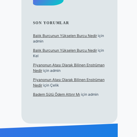
SON YORUMLAR
Balık Burcunun Yükselen Burcu Nedir
için
admin
Balık Burcunun Yükselen Burcu Nedir
için
Kel
Piyanonun Atası Olarak Bilinen Enstrüman
Nedir
için
admin
Piyanonun Atası Olarak Bilinen Enstrüman
Nedir
için
Çelik
Badem Sütü Ödem Attırır Mı
için
admin