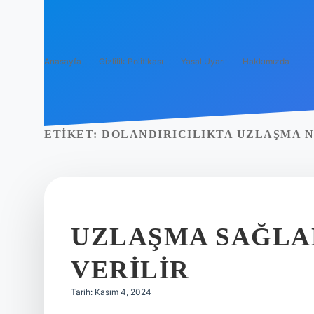
Anasayfa
Gizlilik Politikası
Yasal Uyarı
Hakkımızda
ETIKET:
DOLANDIRICILIKTA UZLAŞMA N
UZLAŞMA SAĞLA
VERILIR
Tarih: Kasım 4, 2024