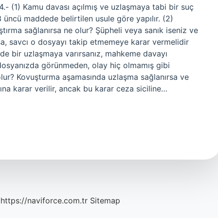
- (1) Kamu davası açılmış ve uzlaşmaya tabi bir suç
üncü maddede belirtilen usule göre yapılır. (2)
ırma sağlanırsa ne olur? Şüpheli veya sanık iseniz ve
a, savcı o dosyayı takip etmemeye karar vermelidir
nde bir uzlaşmaya varırsanız, mahkeme davayı
 dosyanızda görünmeden, olay hiç olmamış gibi
olur? Kovuşturma aşamasında uzlaşma sağlanırsa ve
ına karar verilir, ancak bu karar ceza siciline…
https://naviforce.com.tr
Sitemap