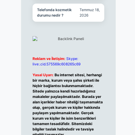
Telefonda kozmetik
Temmuz 18,
durumu nedir ?
2026
Reklam ve İletişim:
Skype:
live:.cid.575569c608265c69
Yasal Uyarı:
Bu internet sitesi, herhangi
bir marka, kurum veya şahıs şirketi ile
hiçbir bağlantısı bulunmamaktadır.
Sitede yalnızca kendi hazırladığımız
makaleler paylaşılmaktadır. Burada yer
alan içerikler haber niteliği taşımamakta
olup, gerçek kurum ve kişiler hakkında
paylaşım yapılmamaktadır. Gerçek
kurum ve kişiler ile isim benzerlikleri
tamamen tesadüfidir. Sitemizdeki
bilgiler taslak halindedir ve tavsiye
niteliği taşımazlar.