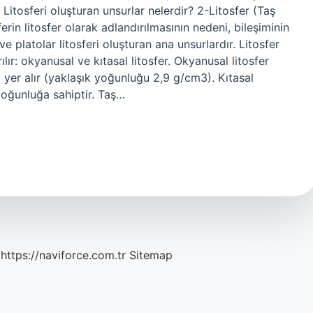
Litosferi oluşturan unsurlar nelerdir? 2-Litosfer (Taş
rin litosfer olarak adlandırılmasının nedeni, bileşiminin
ve platolar litosferi oluşturan ana unsurlardır. Litosfer
ır: okyanusal ve kıtasal litosfer. Okyanusal litosfer
yer alır (yaklaşık yoğunluğu 2,9 g/cm3). Kıtasal
 yoğunluğa sahiptir. Taş…
https://naviforce.com.tr
Sitemap