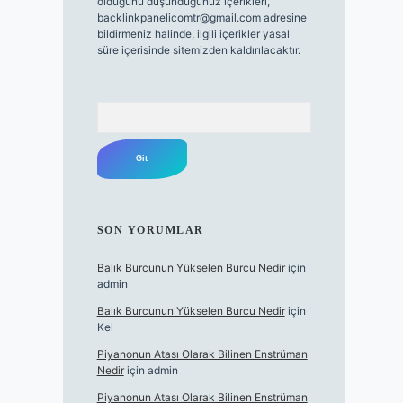
olduğunu düşündüğünüz içerikleri,
backlinkpanelicomtr@gmail.com
adresine
bildirmeniz halinde, ilgili içerikler yasal
süre içerisinde sitemizden kaldırılacaktır.
Arama
SON YORUMLAR
Balık Burcunun Yükselen Burcu Nedir
için
admin
Balık Burcunun Yükselen Burcu Nedir
için
Kel
Piyanonun Atası Olarak Bilinen Enstrüman
Nedir
için
admin
Piyanonun Atası Olarak Bilinen Enstrüman