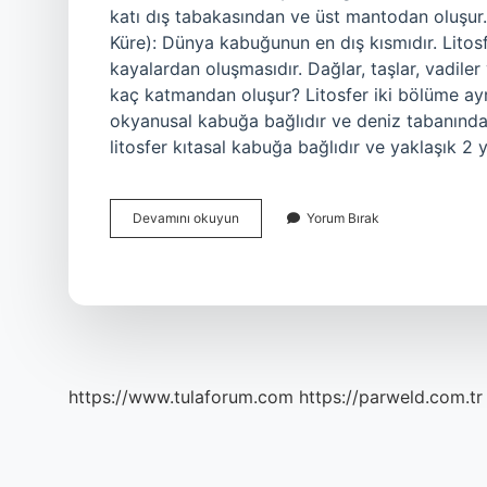
katı dış tabakasından ve üst mantodan oluşur. 
Küre): Dünya kabuğunun en dış kısmıdır. Litosfe
kayalardan oluşmasıdır. Dağlar, taşlar, vadiler 
kaç katmandan oluşur? Litosfer iki bölüme ayrıl
okyanusal kabuğa bağlıdır ve deniz tabanında 
litosfer kıtasal kabuğa bağlıdır ve yaklaşık 2
Litosfer
Devamını okuyun
Yorum Bırak
Nelerden
Oluşur
https://www.tulaforum.com
https://parweld.com.tr