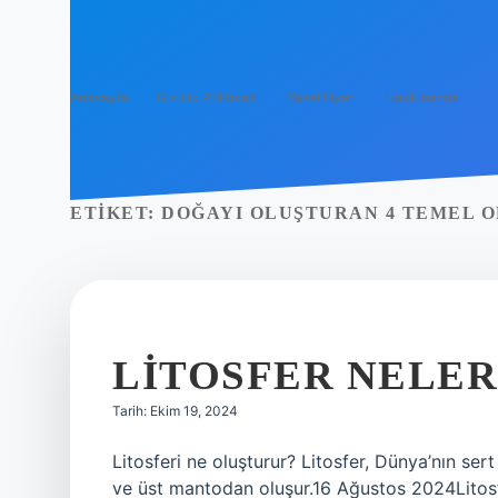
Anasayfa
Gizlilik Politikası
Yasal Uyarı
Hakkımızda
ETIKET:
DOĞAYI OLUŞTURAN 4 TEMEL 
LITOSFER NELE
Tarih: Ekim 19, 2024
Litosferi ne oluşturur? Litosfer, Dünya’nın se
ve üst mantodan oluşur.16 Ağustos 2024Litosf