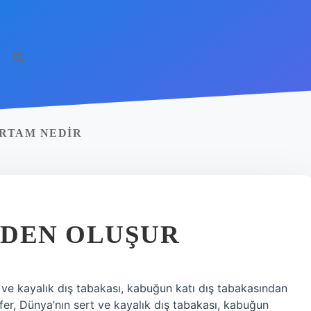
ORTAM NEDIR
RDEN OLUŞUR
rt ve kayalık dış tabakası, kabuğun katı dış tabakasından
er, Dünya’nın sert ve kayalık dış tabakası, kabuğun