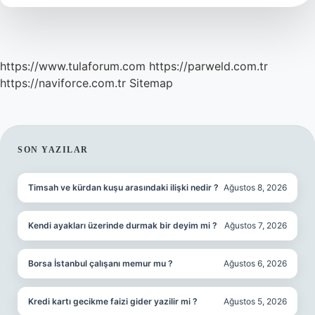
https://www.tulaforum.com
https://parweld.com.tr
https://naviforce.com.tr
Sitemap
SIDEBAR
SON YAZILAR
Timsah ve kürdan kuşu arasındaki ilişki nedir ?
Ağustos 8, 2026
Kendi ayakları üzerinde durmak bir deyim mi ?
Ağustos 7, 2026
Borsa İstanbul çalışanı memur mu ?
Ağustos 6, 2026
Kredi kartı gecikme faizi gider yazilir mi ?
Ağustos 5, 2026