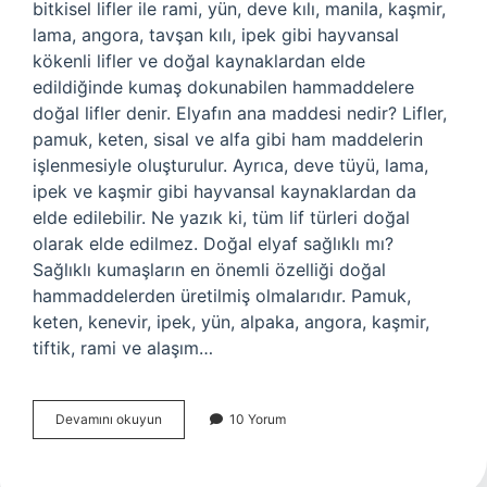
bitkisel lifler ile rami, yün, deve kılı, manila, kaşmir,
lama, angora, tavşan kılı, ipek gibi hayvansal
kökenli lifler ve doğal kaynaklardan elde
edildiğinde kumaş dokunabilen hammaddelere
doğal lifler denir. Elyafın ana maddesi nedir? Lifler,
pamuk, keten, sisal ve alfa gibi ham maddelerin
işlenmesiyle oluşturulur. Ayrıca, deve tüyü, lama,
ipek ve kaşmir gibi hayvansal kaynaklardan da
elde edilebilir. Ne yazık ki, tüm lif türleri doğal
olarak elde edilmez. Doğal elyaf sağlıklı mı?
Sağlıklı kumaşların en önemli özelliği doğal
hammaddelerden üretilmiş olmalarıdır. Pamuk,
keten, kenevir, ipek, yün, alpaka, angora, kaşmir,
tiftik, rami ve alaşım…
Elyaf
Devamını okuyun
10 Yorum
Dogal
Mi