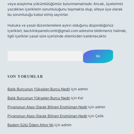
veya araştırma yükümlülüğümüz bulunmamaktadır. Ancak, üyelerimiz
yazdıkları içeriklerin sorumluluğunu taşımakta olup, siteye üye olarak
bu sorumluluğu kabul etmiş sayılırlar.
Hukuka ve yasal düzenlemelere aykırı olduğunu düşündüğünüz
içerikleri,
backlinkpanelicomtr@gmail.com
adresine bildirmeniz halinde,
ilgili içerikler yasal süre içerisinde sitemizden kaldırılacaktır.
Arama
SON YORUMLAR
Balık Burcunun Yükselen Burcu Nedir
için
admin
Balık Burcunun Yükselen Burcu Nedir
için
Kel
Piyanonun Atası Olarak Bilinen Enstrüman Nedir
için
admin
Piyanonun Atası Olarak Bilinen Enstrüman Nedir
için
Çelik
Badem Sütü Ödem Attırır Mı
için
admin