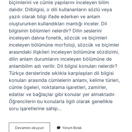
biçimlerini ve cümle yapılarını inceleyen bilim
dalıdır. Dilbilgisi, o dili kullananların sözlü veya
yazılı olarak bilgi ifade ederken ve anlam
oluştururken kullandıkları mantığı inceler. Dil
bilgisinin bölümleri nelerdir? Dilin seslerini
inceleyen dalına fonetik, sözcük ve biçimleri
inceleyen bölümüne morfoloji, sözcük ve biçimler
arasındaki ilişkileri inceleyen bölümüne sözdizimi,
dilin anlam durumlarını inceleyen bölümüne de
anlambilim adı verilir. Dil bilgisi konuları nelerdir?
Türkçe derslerinde sıklıkla karşılaşılan dil bilgisi
konuları arasında cümlelerin anlamı, kelime türleri,
cümle ögeleri, noktalama işaretleri, zamirler,
edatlar ve bağlaçlar gibi konular yer almaktadır.
Öğrencilerin bu konularla ilgili olarak genellikle
soru işaretlerine sahip…
Dil
Devamını okuyun
Yorum Bırak