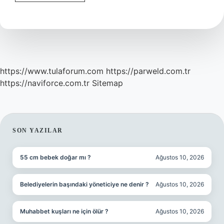
Bilgisi
Dalı
Nedir
https://www.tulaforum.com
https://parweld.com.tr
https://naviforce.com.tr
Sitemap
SIDEBAR
SON YAZILAR
55 cm bebek doğar mı ?
Ağustos 10, 2026
Belediyelerin başındaki yöneticiye ne denir ?
Ağustos 10, 2026
Muhabbet kuşları ne için ölür ?
Ağustos 10, 2026