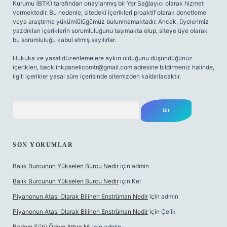
Kurumu (BTK) tarafından onaylanmış bir Yer Sağlayıcı olarak hizmet
vermektedir. Bu nedenle, sitedeki içerikleri proaktif olarak denetleme
veya araştırma yükümlülüğümüz bulunmamaktadır. Ancak, üyelerimiz
yazdıkları içeriklerin sorumluluğunu taşımakta olup, siteye üye olarak
bu sorumluluğu kabul etmiş sayılırlar.
Hukuka ve yasal düzenlemelere aykırı olduğunu düşündüğünüz
içerikleri,
backlinkpanelicomtr@gmail.com
adresine bildirmeniz halinde,
ilgili içerikler yasal süre içerisinde sitemizden kaldırılacaktır.
Arama
SON YORUMLAR
Balık Burcunun Yükselen Burcu Nedir
için
admin
Balık Burcunun Yükselen Burcu Nedir
için
Kel
Piyanonun Atası Olarak Bilinen Enstrüman Nedir
için
admin
Piyanonun Atası Olarak Bilinen Enstrüman Nedir
için
Çelik
Badem Sütü Ödem Attırır Mı
için
admin